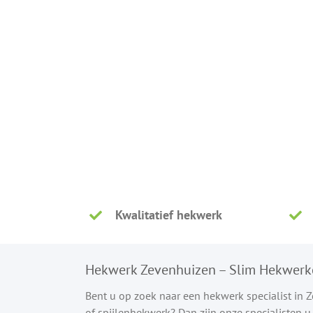
Kwalitatief hekwerk
Hekwerk Zevenhuizen – Slim Hekwerk
Bent u op zoek naar een hekwerk specialist in
of spijlenhekwerk? Dan zijn onze specialisten 