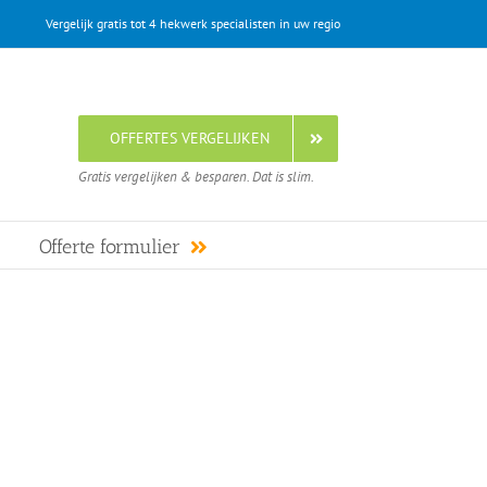
Vergelijk gratis tot 4 hekwerk specialisten in uw regio
OFFERTES VERGELIJKEN
Gratis vergelijken & besparen. Dat is slim.
Offerte formulier
izen