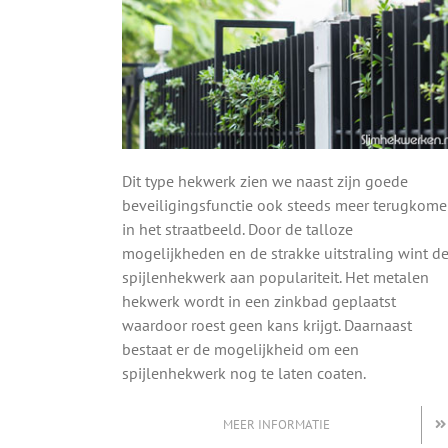
Dit type hekwerk zien we naast zijn goede
beveiligingsfunctie ook steeds meer terugkom
in het straatbeeld. Door de talloze
mogelijkheden en de strakke uitstraling wint d
spijlenhekwerk aan populariteit. Het metalen
hekwerk wordt in een zinkbad geplaatst
waardoor roest geen kans krijgt. Daarnaast
bestaat er de mogelijkheid om een
spijlenhekwerk nog te laten coaten.
MEER INFORMATIE