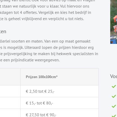
staan we natuurlijk voor u klaar. Vul hiervoor ons
agen tot 4 offertes. Vergelijk en kies het bedrijf in
e is geheel vrijblijvend en verplicht u tot niets.
ken
llerlei soorten en maten. Van een op maat gemaakt
s is mogelijk. Uiteraard lopen de prijzen hierdoor erg
e prijsvergelijking te maken bij hekwerk specialisten in
 een prijsindicatie weergegeven.
Vo
Prijzen 100x100cm*
€ 2,50 tot € 25,-
€ 15,- tot € 80,-
€ 27,50 tot € 90,-