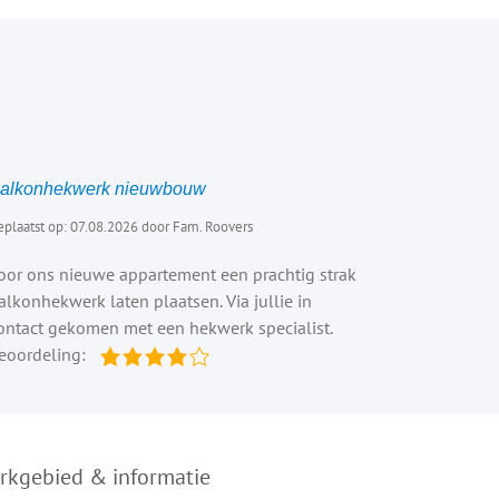
alkonhekwerk nieuwbouw
plaatst op: 07.08.2026 door Fam. Roovers
oor ons nieuwe appartement een prachtig strak
alkonhekwerk laten plaatsen. Via jullie in
ontact gekomen met een hekwerk specialist.
eoordeling:
rkgebied & informatie