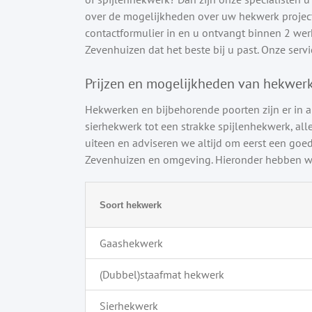
over de mogelijkheden over uw hekwerk project 
contactformulier in en u ontvangt binnen 2 werkd
Zevenhuizen dat het beste bij u past. Onze servic
Prijzen en mogelijkheden van hekwer
Hekwerken en bijbehorende poorten zijn er in a
sierhekwerk tot een strakke spijlenhekwerk, alle
uiteen en adviseren we altijd om eerst een goed
Zevenhuizen en omgeving. Hieronder hebben we
Soort hekwerk
Gaashekwerk
(Dubbel)staafmat hekwerk
Sierhekwerk