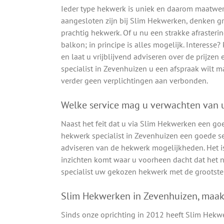
Ieder type hekwerk is uniek en daarom maatwerk
aangesloten zijn bij Slim Hekwerken, denken 
prachtig hekwerk. Of u nu een strakke afrasteri
balkon; in principe is alles mogelijk. Interesse
en laat u vrijblijvend adviseren over de prijz
specialist in Zevenhuizen u een afspraak wilt ma
verder geen verplichtingen aan verbonden.
Welke service mag u verwachten van u
Naast het feit dat u via Slim Hekwerken een go
hekwerk specialist in Zevenhuizen een goede ser
adviseren van de hekwerk mogelijkheden. Het i
inzichten komt waar u voorheen dacht dat het n
specialist uw gekozen hekwerk met de grootste 
Slim Hekwerken in Zevenhuizen, maak
Sinds onze oprichting in 2012 heeft Slim Hekw