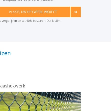
PLAATS UW HEKWERK PROJECT
is vergelijken en tot 40% besparen. Dat is slim.
izen
aashekwerk