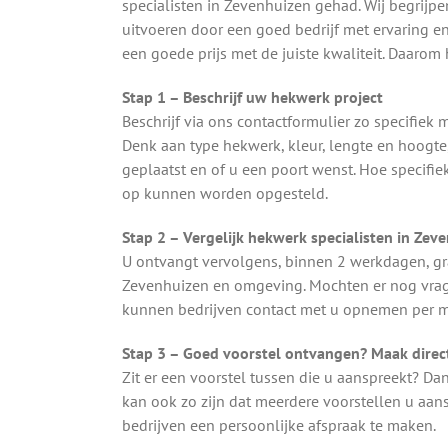
specialisten in Zevenhuizen gehad. Wij begrijpe
uitvoeren door een goed bedrijf met ervaring en
een goede prijs met de juiste kwaliteit. Daaro
Stap 1 – Beschrijf uw hekwerk project
Beschrijf via ons contactformulier zo specifie
Denk aan type hekwerk, kleur, lengte en hoogt
geplaatst en of u een poort wenst. Hoe specifie
op kunnen worden opgesteld.
Stap 2 – Vergelijk hekwerk specialisten in Zev
U ontvangt vervolgens, binnen 2 werkdagen, gra
Zevenhuizen en omgeving. Mochten er nog vrage
kunnen bedrijven contact met u opnemen per ma
Stap 3 – Goed voorstel ontvangen? Maak direct
Zit er een voorstel tussen die u aanspreekt? Da
kan ook zo zijn dat meerdere voorstellen u aa
bedrijven een persoonlijke afspraak te maken.