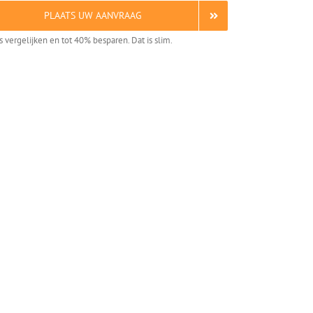
PLAATS UW AANVRAAG
is vergelijken en tot 40% besparen. Dat is slim.