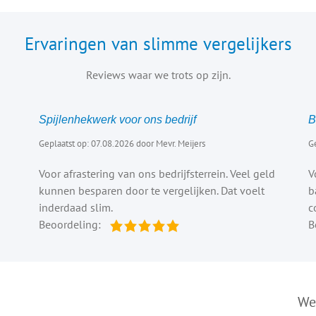
Ervaringen van slimme vergelijkers
Reviews waar we trots op zijn.
Spijlenhekwerk voor ons bedrijf
B
Geplaatst op: 07.08.2026 door Mevr. Meijers
Ge
Voor afrastering van ons bedrijfsterrein. Veel geld
V
kunnen besparen door te vergelijken. Dat voelt
b
inderdaad slim.
c
Beoordeling:
B
We