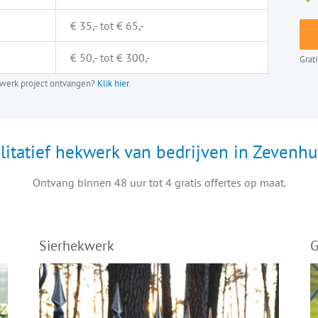
€ 35,- tot € 65,-
€ 50,- tot € 300,-
Grat
ekwerk project ontvangen?
Klik hier.
litatief hekwerk van bedrijven in Zevenhu
Ontvang binnen 48 uur tot 4 gratis offertes op maat.
Sierhekwerk
G