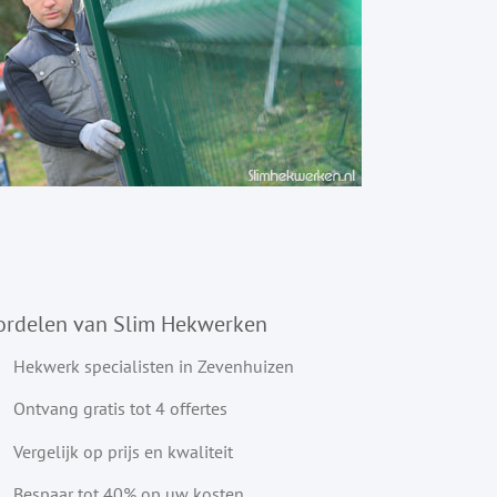
ordelen van Slim Hekwerken
Hekwerk specialisten in Zevenhuizen
Ontvang gratis tot 4 offertes
Vergelijk op prijs en kwaliteit
Bespaar tot 40% op uw kosten