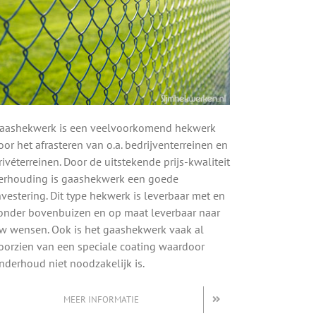
aashekwerk is een veelvoorkomend hekwerk
oor het afrasteren van o.a. bedrijventerreinen en
rivéterreinen. Door de uitstekende prijs-kwaliteit
erhouding is gaashekwerk een goede
nvestering. Dit type hekwerk is leverbaar met en
onder bovenbuizen en op maat leverbaar naar
w wensen. Ook is het gaashekwerk vaak al
oorzien van een speciale coating waardoor
nderhoud niet noodzakelijk is.
MEER INFORMATIE