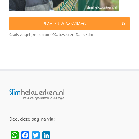
PLAATS UW AANVRAAG
Gratis vergelijken en tot 40% besparen. Dat is slim.
Deel deze pagina via:
WhatsApp
Facebook
Twitter
LinkedIn