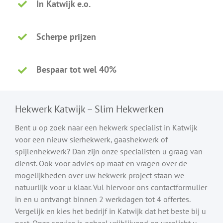
In Katwijk e.o.
Scherpe prijzen
Bespaar tot wel 40%
Hekwerk Katwijk – Slim Hekwerken
Bent u op zoek naar een hekwerk specialist in Katwijk
voor een nieuw sierhekwerk, gaashekwerk of
spijlenhekwerk? Dan zijn onze specialisten u graag van
dienst. Ook voor advies op maat en vragen over de
mogelijkheden over uw hekwerk project staan we
natuurlijk voor u klaar. Vul hiervoor ons contactformulier
in en u ontvangt binnen 2 werkdagen tot 4 offertes.
Vergelijk en kies het bedrijf in Katwijk dat het beste bij u
past. Onze service is geheel vrijblijvend en verplicht u