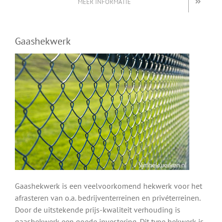
MEER INFORMATIE
Gaashekwerk
Gaashekwerk is een veelvoorkomend hekwerk voor het
afrasteren van o.a. bedrijventerreinen en privéterreinen.
Door de uitstekende prijs-kwaliteit verhouding is
gaashekwerk een goede investering. Dit type hekwerk is