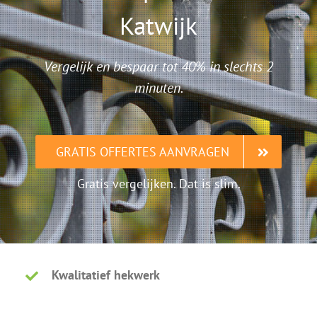
Katwijk
Vergelijk en bespaar tot 40% in slechts 2
minuten.
GRATIS OFFERTES AANVRAGEN
Gratis vergelijken. Dat is slim.
Kwalitatief hekwerk