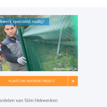
PLAATS UW HEKWERK PROJECT
ordelen van Slim Hekwerken