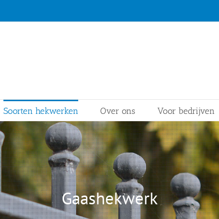
Soorten hekwerken
Over ons
Voor bedrijven
Gaashekwerk