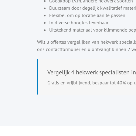
Goedkoop i.v.m. andere hekwerk soorten
Duurzaam door degelijk kwalitatief mater
Flexibel om op locatie aan te passen
In diverse hoogtes leverbaar
Uitstekend materiaal voor klimmende bep
Wilt u offertes vergelijken van hekwerk special
ons contactformulier en u ontvangt binnen 2 wer
Vergelijk 4 hekwerk specialisten i
Gratis en vrijblijvend, bespaar tot 40% op 