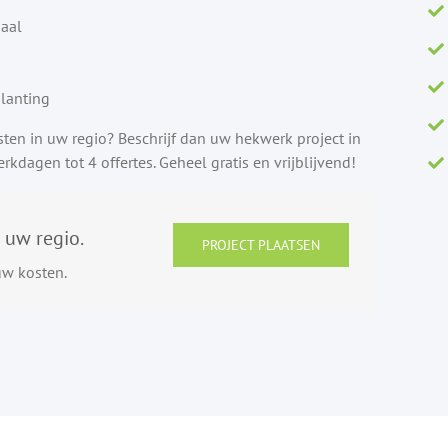
iaal
lanting
isten in uw regio? Beschrijf dan uw hekwerk project in
kdagen tot 4 offertes. Geheel gratis en vrijblijvend!
n uw regio.
PROJECT PLAATSEN
uw kosten.