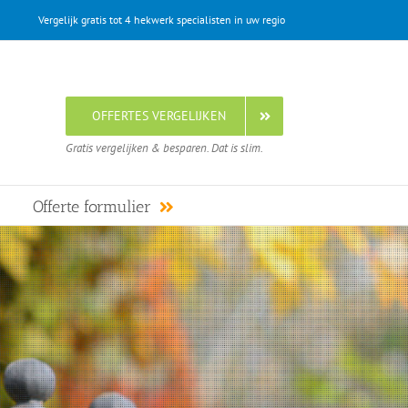
Vergelijk gratis tot 4 hekwerk specialisten in uw regio
OFFERTES VERGELIJKEN
Gratis vergelijken & besparen. Dat is slim.
Offerte formulier