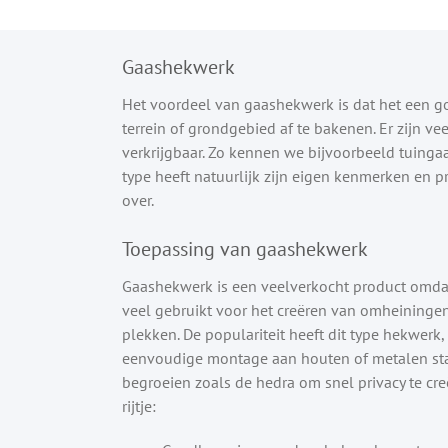
Gaashekwerk
Het voordeel van gaashekwerk is dat het een g
terrein of grondgebied af te bakenen. Er zijn 
verkrijgbaar. Zo kennen we bijvoorbeeld tuinga
type heeft natuurlijk zijn eigen kenmerken en pr
over.
Toepassing van gaashekwerk
Gaashekwerk is een veelverkocht product omdat
veel gebruikt voor het creëren van omheininge
plekken. De populariteit heeft dit type hekwerk, 
eenvoudige montage aan houten of metalen sta
begroeien zoals de hedra om snel privacy te cr
rijtje: