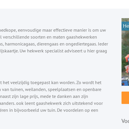
oedkope, eenvoudige maar effectieve manier is om uw
veel verschillende soorten en maten gaashekwerken
as, harmonicagaas, dierengaas en ongediertegaas. Ieder
ijskaartje. Uw hekwerk specialist adviseert u hier graag
 het veelzijdig toegepast kan worden. Zo wordt het
n van tuinen, weilanden, speelplaatsen en openbare
naast zijn lage prijs, mede te danken aan zijn
anders. ook leent gaashekwerk zich uitstekend voor
eëren in bijvoorbeeld uw tuin. De voordelen op een
Vo