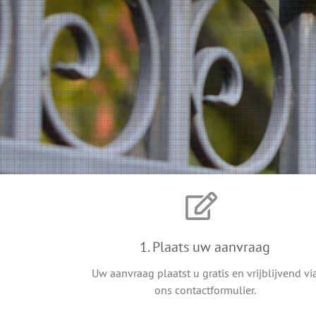
1. Plaats uw aanvraag
Uw aanvraag plaatst u gratis en vrijblijvend vi
ons contactformulier.