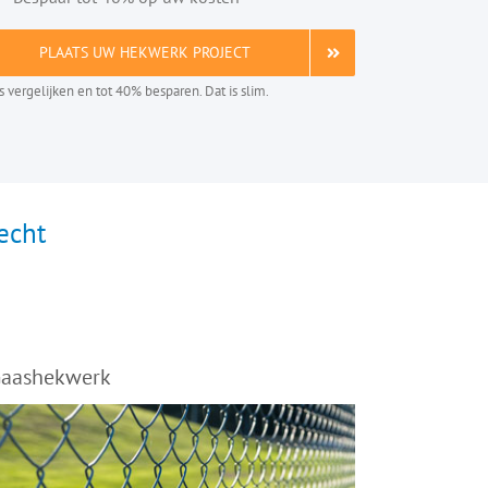
PLAATS UW HEKWERK PROJECT
is vergelijken en tot 40% besparen. Dat is slim.
echt
aashekwerk