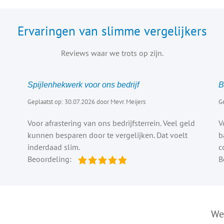
Ervaringen van slimme vergelijkers
Reviews waar we trots op zijn.
Spijlenhekwerk voor ons bedrijf
B
Geplaatst op: 30.07.2026 door Mevr. Meijers
Ge
Voor afrastering van ons bedrijfsterrein. Veel geld
V
kunnen besparen door te vergelijken. Dat voelt
b
inderdaad slim.
c
Beoordeling:
B
We