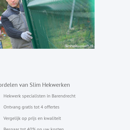
ordelen van Slim Hekwerken
Hekwerk specialisten in Barendrecht
Ontvang gratis tot 4 offertes
Vergelijk op prijs en kwaliteit
Bespaar tot 40% op uw kosten