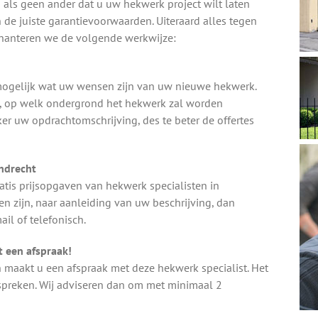
n als geen ander dat u uw hekwerk project wilt laten
 de juiste garantievoorwaarden. Uiteraard alles tegen
m hanteren we de volgende werkwijze:
k mogelijk wat uw wensen zijn van uw nieuwe hekwerk.
e, op welk ondergrond het hekwerk zal worden
ker uw opdrachtomschrijving, des te beter de offertes
endrecht
tis prijsopgaven van hekwerk specialisten in
 zijn, naar aanleiding van uw beschrijving, dan
il of telefonisch.
 een afspraak!
n maakt u een afspraak met deze hekwerk specialist. Het
nspreken. Wij adviseren dan om met minimaal 2