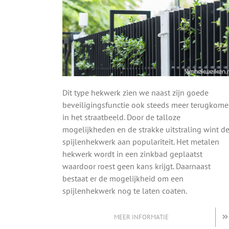
Dit type hekwerk zien we naast zijn goede
beveiligingsfunctie ook steeds meer terugkom
in het straatbeeld. Door de talloze
mogelijkheden en de strakke uitstraling wint d
spijlenhekwerk aan populariteit. Het metalen
hekwerk wordt in een zinkbad geplaatst
waardoor roest geen kans krijgt. Daarnaast
bestaat er de mogelijkheid om een
spijlenhekwerk nog te laten coaten.
MEER INFORMATIE