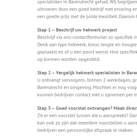
specialisten in Barendrecht gehad. Wij begrijpe
uitvoeren door een goed bedrijf met ervaring en
een goede prijs met de juiste kwaliteit. Daaro
Stap 1 – Beschrijf uw hekwerk project
Beschrijf via ons contactformulier zo specifie
Denk aan type hekwerk, kleur, lengte en hoogt
geplaatst en of u een poort wenst. Hoe specifie
op kunnen worden opgesteld.
Stap 2 – Vergelijk hekwerk specialisten in Bar
U ontvangt vervolgens, binnen 2 werkdagen, gra
Barendrecht en omgeving. Mochten er nog vragen
kunnen bedrijven contact met u opnemen per ma
Stap 3 – Goed voorstel ontvangen? Maak direct
Zit er een voorstel tussen die u aanspreekt? Da
kan ook zo zijn dat meerdere voorstellen u aa
bedrijven een persoonlijke afspraak te maken.