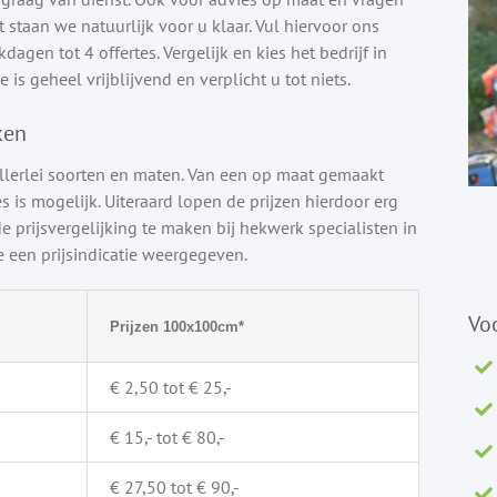
staan we natuurlijk voor u klaar. Vul hiervoor ons
agen tot 4 offertes. Vergelijk en kies het bedrijf in
 is geheel vrijblijvend en verplicht u tot niets.
ken
llerlei soorten en maten. Van een op maat gemaakt
s is mogelijk. Uiteraard lopen de prijzen hierdoor erg
e prijsvergelijking te maken bij hekwerk specialisten in
een prijsindicatie weergegeven.
Vo
Prijzen 100x100cm*
€ 2,50 tot € 25,-
€ 15,- tot € 80,-
€ 27,50 tot € 90,-