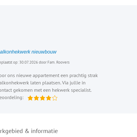
alkonhekwerk nieuwbouw
plaatst op: 30.07.2026 door Fam. Roovers
oor ons nieuwe appartement een prachtig strak
alkonhekwerk laten plaatsen. Via jullie in
ontact gekomen met een hekwerk specialist.
eoordeling:
rkgebied & informatie