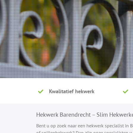
Kwalitatief hekwerk
Hekwerk Barendrecht – Slim Hekwerk
Bent u op zoek naar een hekwerk specialist in
of spijlenhekwerk? Dan zijn onze specialisten 