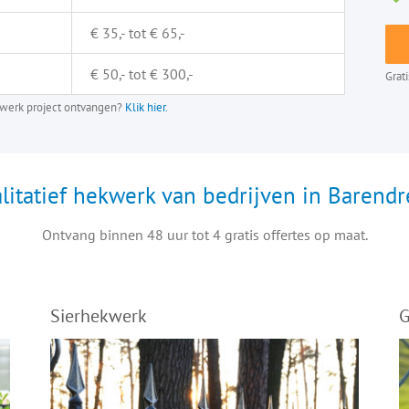
€ 35,- tot € 65,-
€ 50,- tot € 300,-
Grat
ekwerk project ontvangen?
Klik hier.
litatief hekwerk van bedrijven in Barendr
Ontvang binnen 48 uur tot 4 gratis offertes op maat.
Sierhekwerk
G