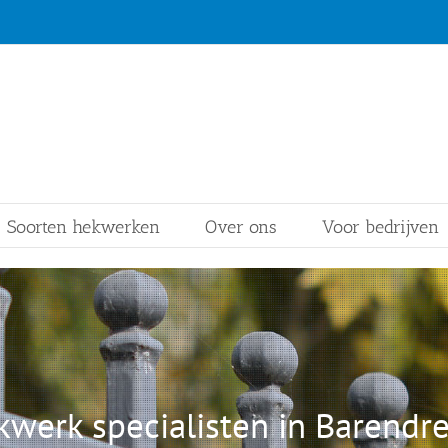
Soorten hekwerken
Over ons
Voor bedrijven
werk specialisten in Barendr