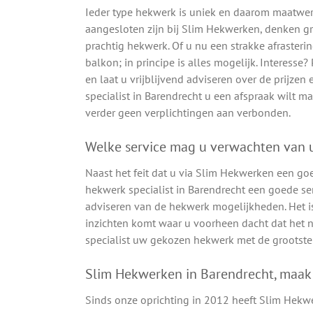
Ieder type hekwerk is uniek en daarom maatwerk
aangesloten zijn bij Slim Hekwerken, denken 
prachtig hekwerk. Of u nu een strakke afrasteri
balkon; in principe is alles mogelijk. Interesse
en laat u vrijblijvend adviseren over de prijz
specialist in Barendrecht u een afspraak wilt ma
verder geen verplichtingen aan verbonden.
Welke service mag u verwachten van u
Naast het feit dat u via Slim Hekwerken een go
hekwerk specialist in Barendrecht een goede ser
adviseren van de hekwerk mogelijkheden. Het i
inzichten komt waar u voorheen dacht dat het n
specialist uw gekozen hekwerk met de grootste 
Slim Hekwerken in Barendrecht, maak
Sinds onze oprichting in 2012 heeft Slim Hekw