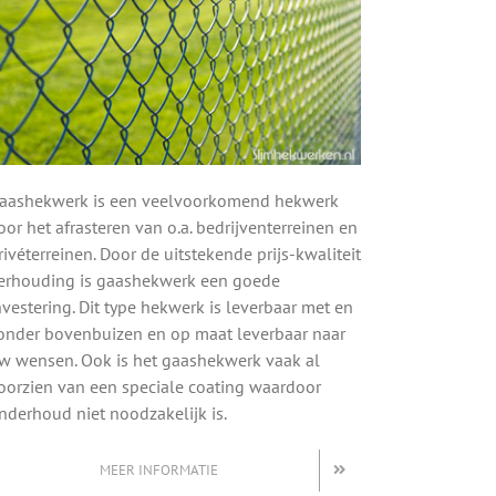
aashekwerk is een veelvoorkomend hekwerk
oor het afrasteren van o.a. bedrijventerreinen en
rivéterreinen. Door de uitstekende prijs-kwaliteit
erhouding is gaashekwerk een goede
nvestering. Dit type hekwerk is leverbaar met en
onder bovenbuizen en op maat leverbaar naar
w wensen. Ook is het gaashekwerk vaak al
oorzien van een speciale coating waardoor
nderhoud niet noodzakelijk is.
MEER INFORMATIE