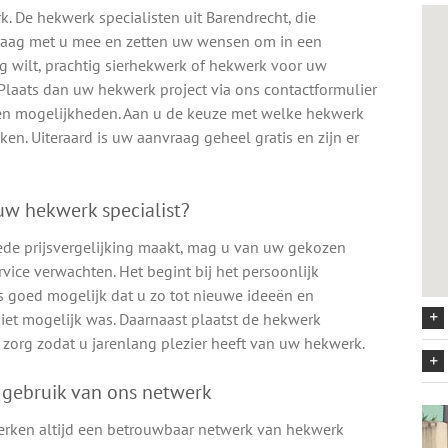
. De hekwerk specialisten uit Barendrecht, die
graag met u mee en zetten uw wensen om in een
ng wilt, prachtig sierhekwerk of hekwerk voor uw
? Plaats dan uw hekwerk project via ons contactformulier
en en mogelijkheden. Aan u de keuze met welke hekwerk
ken. Uiteraard is uw aanvraag geheel gratis en zijn er
w hekwerk specialist?
ede prijsvergelijking maakt, mag u van uw gekozen
vice verwachten. Het begint bij het persoonlijk
s goed mogelijk dat u zo tot nieuwe ideeën en
iet mogelijk was. Daarnaast plaatst de hekwerk
zorg zodat u jarenlang plezier heeft van uw hekwerk.
 gebruik van ons netwerk
erken altijd een betrouwbaar netwerk van hekwerk