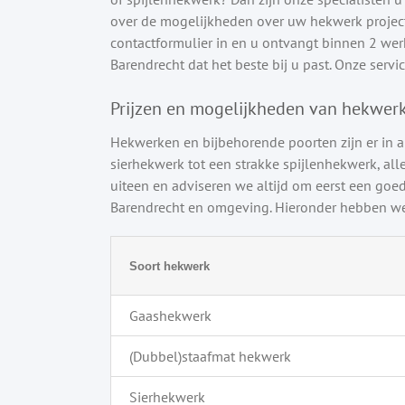
over de mogelijkheden over uw hekwerk project 
contactformulier in en u ontvangt binnen 2 werkd
Barendrecht dat het beste bij u past. Onze service
Prijzen en mogelijkheden van hekwer
Hekwerken en bijbehorende poorten zijn er in a
sierhekwerk tot een strakke spijlenhekwerk, alle
uiteen en adviseren we altijd om eerst een goed
Barendrecht en omgeving. Hieronder hebben we 
Soort hekwerk
Gaashekwerk
(Dubbel)staafmat hekwerk
Sierhekwerk