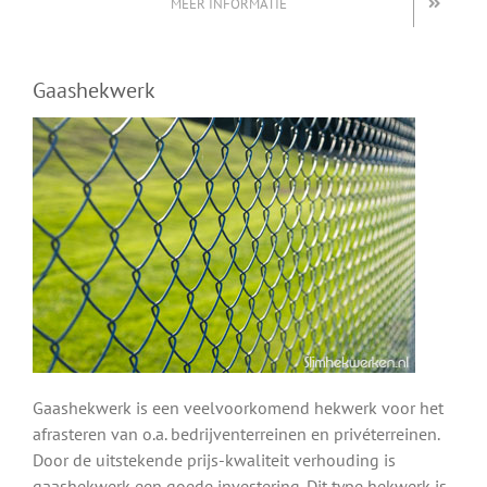
MEER INFORMATIE
Gaashekwerk
Gaashekwerk is een veelvoorkomend hekwerk voor het
afrasteren van o.a. bedrijventerreinen en privéterreinen.
Door de uitstekende prijs-kwaliteit verhouding is
gaashekwerk een goede investering. Dit type hekwerk is