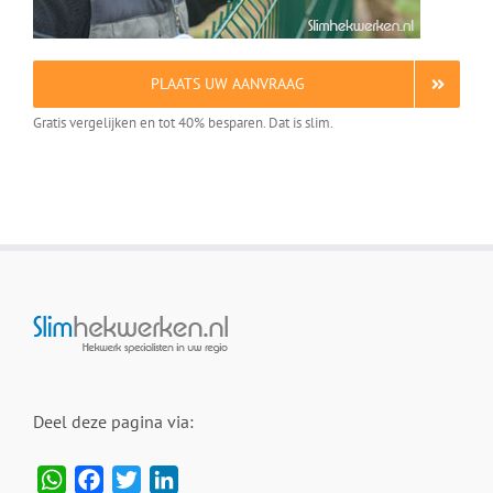
PLAATS UW AANVRAAG
Gratis vergelijken en tot 40% besparen. Dat is slim.
Deel deze pagina via:
WhatsApp
Facebook
Twitter
LinkedIn