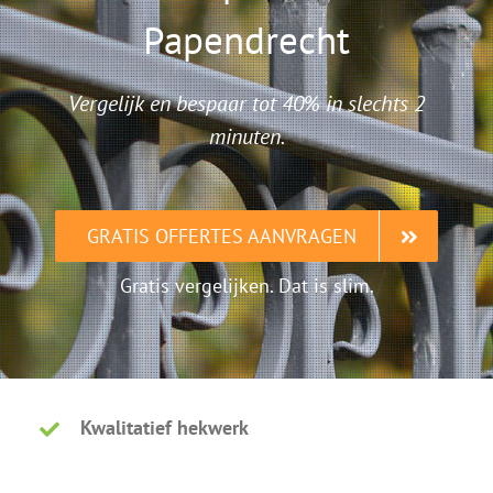
Papendrecht
Vergelijk en bespaar tot 40% in slechts 2
minuten.
GRATIS OFFERTES AANVRAGEN
Gratis vergelijken. Dat is slim.
Kwalitatief hekwerk