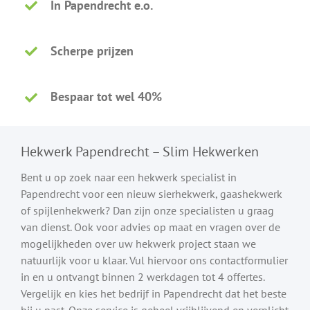
In Papendrecht e.o.
Scherpe prijzen
Bespaar tot wel 40%
Hekwerk Papendrecht – Slim Hekwerken
Bent u op zoek naar een hekwerk specialist in
Papendrecht voor een nieuw sierhekwerk, gaashekwerk
of spijlenhekwerk? Dan zijn onze specialisten u graag
van dienst. Ook voor advies op maat en vragen over de
mogelijkheden over uw hekwerk project staan we
natuurlijk voor u klaar. Vul hiervoor ons contactformulier
in en u ontvangt binnen 2 werkdagen tot 4 offertes.
Vergelijk en kies het bedrijf in Papendrecht dat het beste
bij u past. Onze service is geheel vrijblijvend en verplicht