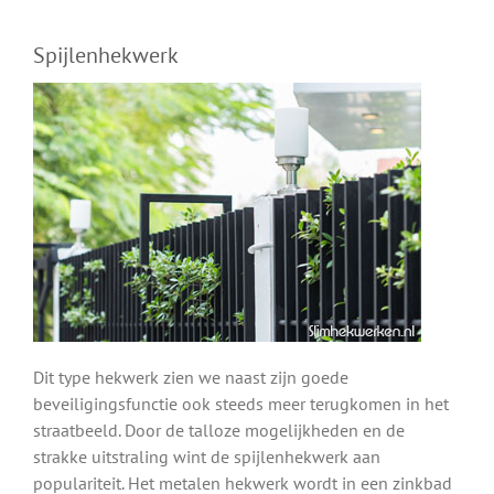
Spijlenhekwerk
Dit type hekwerk zien we naast zijn goede
beveiligingsfunctie ook steeds meer terugkomen in het
straatbeeld. Door de talloze mogelijkheden en de
strakke uitstraling wint de spijlenhekwerk aan
populariteit. Het metalen hekwerk wordt in een zinkbad