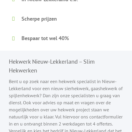
Scherpe prijzen
Bespaar tot wel 40%
Hekwerk Nieuw-Lekkerland – Slim
Hekwerken
Bent u op zoek naar een hekwerk specialist in Nieuw-
Lekkerland voor een nieuw sierhekwerk, gaashekwerk of
spijlenhekwerk? Dan zijn onze specialisten u graag van
dienst. Ook voor advies op maat en vragen over de
mogelijkheden over uw hekwerk project staan we
natuurlijk voor u klaar. Vul hiervoor ons contactformulier
in en u ontvangt binnen 2 werkdagen tot 4 offertes.
Vergelijk en kies het bedrijf in Nieuw-Lekkerland dat het