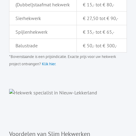
(Dubbel)staafmat hekwerk
€ 15,- tot € 80,-
Sierhekwerk
€ 27,50 tot € 90,-
Spijlenhekwerk
€ 35,- tot € 65,-
Balustrade
€ 50,- tot € 300,-
*Bovenstaande is een prijsindicatie. Exacte prijs voor uw hekwerk
project ontvangen?
Klik hier.
Voordelen van Slim Hekwerken