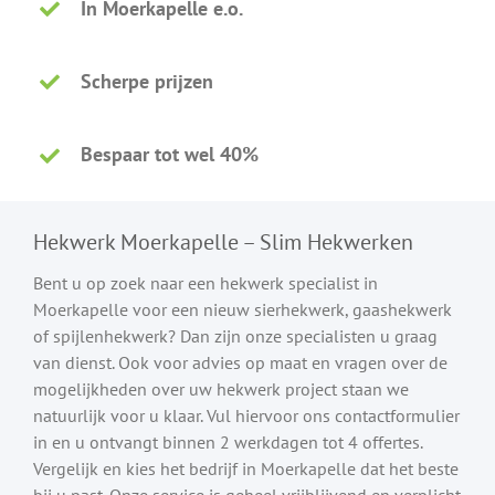
In Moerkapelle e.o.
Scherpe prijzen
Bespaar tot wel 40%
Hekwerk Moerkapelle – Slim Hekwerken
Bent u op zoek naar een hekwerk specialist in
Moerkapelle voor een nieuw sierhekwerk, gaashekwerk
of spijlenhekwerk? Dan zijn onze specialisten u graag
van dienst. Ook voor advies op maat en vragen over de
mogelijkheden over uw hekwerk project staan we
natuurlijk voor u klaar. Vul hiervoor ons contactformulier
in en u ontvangt binnen 2 werkdagen tot 4 offertes.
Vergelijk en kies het bedrijf in Moerkapelle dat het beste
bij u past. Onze service is geheel vrijblijvend en verplicht