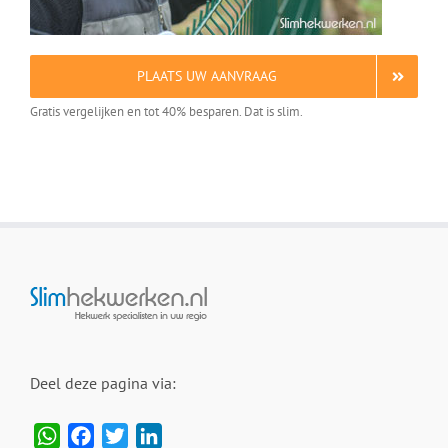
PLAATS UW AANVRAAG
Gratis vergelijken en tot 40% besparen. Dat is slim.
Deel deze pagina via:
WhatsApp
Facebook
Twitter
LinkedIn