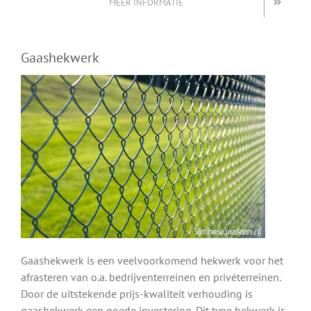
MEER INFORMATIE
Gaashekwerk
Gaashekwerk is een veelvoorkomend hekwerk voor het
afrasteren van o.a. bedrijventerreinen en privéterreinen.
Door de uitstekende prijs-kwaliteit verhouding is
gaashekwerk een goede investering. Dit type hekwerk is