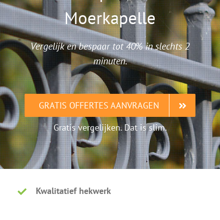
Moerkapelle
Vergelijk en bespaar tot 40% in slechts 2
minuten.
GRATIS OFFERTES AANVRAGEN
Gratis vergelijken. Dat is slim.
Kwalitatief hekwerk