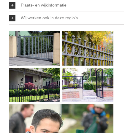
Plaats- en wijkinformatie
Wij werken ook in deze regio's