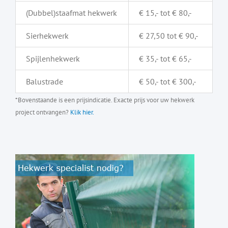
(Dubbel)staafmat hekwerk
€ 15,- tot € 80,-
Sierhekwerk
€ 27,50 tot € 90,-
Spijlenhekwerk
€ 35,- tot € 65,-
Balustrade
€ 50,- tot € 300,-
*Bovenstaande is een prijsindicatie. Exacte prijs voor uw hekwerk
project ontvangen?
Klik hier.