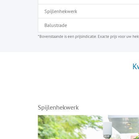
Spijlenhekwerk
Balustrade
*Bovenstaande is een prijsindicatie. Exacte prijs voor uw h
K
Spijlenhekwerk