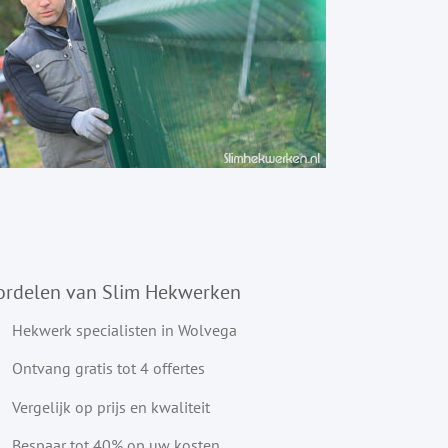
ordelen van Slim Hekwerken
Hekwerk specialisten in Wolvega
Ontvang gratis tot 4 offertes
Vergelijk op prijs en kwaliteit
Bespaar tot 40% op uw kosten