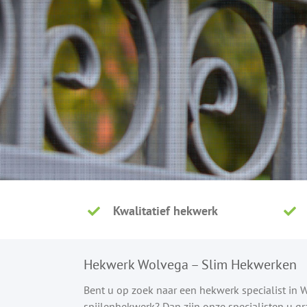
Kwalitatief hekwerk
Hekwerk Wolvega – Slim Hekwerken
Bent u op zoek naar een hekwerk specialist in
spijlenhekwerk? Dan zijn onze specialisten u g