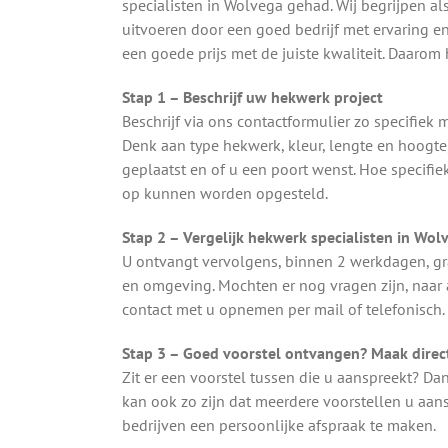
specialisten in Wolvega gehad. Wij begrijpen al
uitvoeren door een goed bedrijf met ervaring en
een goede prijs met de juiste kwaliteit. Daaro
Stap 1 – Beschrijf uw hekwerk project
Beschrijf via ons contactformulier zo specifie
Denk aan type hekwerk, kleur, lengte en hoogt
geplaatst en of u een poort wenst. Hoe specifie
op kunnen worden opgesteld.
Stap 2 – Vergelijk hekwerk specialisten in Wol
U ontvangt vervolgens, binnen 2 werkdagen, gr
en omgeving. Mochten er nog vragen zijn, naar
contact met u opnemen per mail of telefonisch.
Stap 3 – Goed voorstel ontvangen? Maak direct
Zit er een voorstel tussen die u aanspreekt? Da
kan ook zo zijn dat meerdere voorstellen u aa
bedrijven een persoonlijke afspraak te maken.