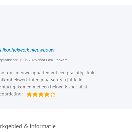
alkonhekwerk nieuwbouw
eplaatst op: 05.08.2026 door Fam. Roovers
oor ons nieuwe appartement een prachtig strak
alkonhekwerk laten plaatsen. Via jullie in
ontact gekomen met een hekwerk specialist.
eoordeling:
rkgebied & informatie