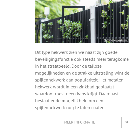
Dit type hekwerk zien we naast zijn goede
beveiligingsfunctie ook steeds meer terugkom
in het straatbeeld. Door de talloze
mogelijkheden en de strakke uitstraling wint d
spijlenhekwerk aan populariteit. Het metalen
hekwerk wordt in een zinkbad geplaatst
waardoor roest geen kans krijgt. Daarnaast
bestaat er de mogelijkheid om een
spijlenhekwerk nog te laten coaten.
MEER INFORMATIE