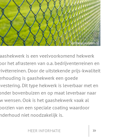
aashekwerk is een veelvoorkomend hekwerk
oor het afrasteren van o.a. bedrijventerreinen en
rivéterreinen. Door de uitstekende prijs-kwaliteit
erhouding is gaashekwerk een goede
nvestering. Dit type hekwerk is leverbaar met en
onder bovenbuizen en op maat leverbaar naar
w wensen. Ook is het gaashekwerk vaak al
oorzien van een speciale coating waardoor
nderhoud niet noodzakelijk is.
MEER INFORMATIE