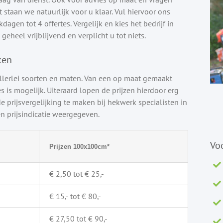
staan we natuurlijk voor u klaar. Vul hiervoor ons
agen tot 4 offertes. Vergelijk en kies het bedrijf in
geheel vrijblijvend en verplicht u tot niets.
ken
llerlei soorten en maten. Van een op maat gemaakt
s is mogelijk. Uiteraard lopen de prijzen hierdoor erg
e prijsvergelijking te maken bij hekwerk specialisten in
 prijsindicatie weergegeven.
Vo
Prijzen 100x100cm*
€ 2,50 tot € 25,-
€ 15,- tot € 80,-
€ 27,50 tot € 90,-