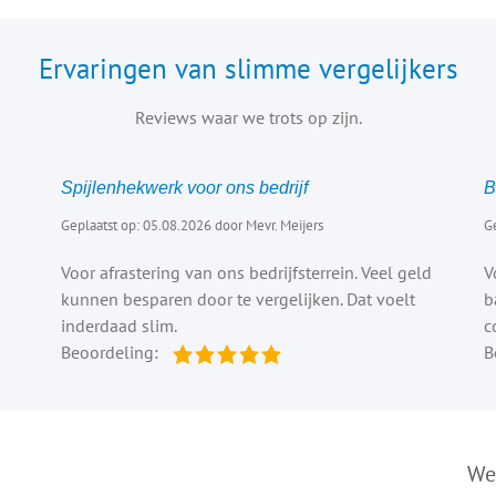
Ervaringen van slimme vergelijkers
Reviews waar we trots op zijn.
Spijlenhekwerk voor ons bedrijf
B
Geplaatst op: 05.08.2026 door Mevr. Meijers
G
Voor afrastering van ons bedrijfsterrein. Veel geld
V
kunnen besparen door te vergelijken. Dat voelt
b
inderdaad slim.
c
Beoordeling:
B
We