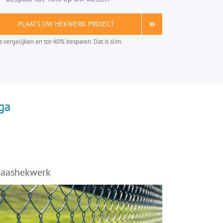
PLAATS UW HEKWERK PROJECT
is vergelijken en tot 40% besparen. Dat is slim.
ga
aashekwerk