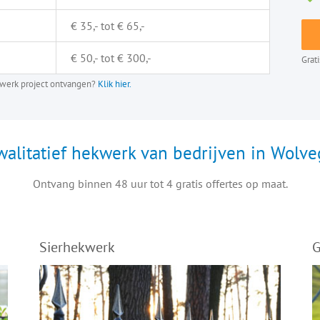
€ 35,- tot € 65,-
€ 50,- tot € 300,-
Grat
ekwerk project ontvangen?
Klik hier.
walitatief hekwerk van bedrijven in Wolve
Ontvang binnen 48 uur tot 4 gratis offertes op maat.
Sierhekwerk
G