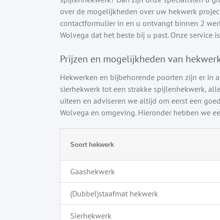
over de mogelijkheden over uw hekwerk project 
contactformulier in en u ontvangt binnen 2 werkd
Wolvega dat het beste bij u past. Onze service is 
Prijzen en mogelijkheden van hekwer
Hekwerken en bijbehorende poorten zijn er in a
sierhekwerk tot een strakke spijlenhekwerk, alle
uiteen en adviseren we altijd om eerst een goed
Wolvega en omgeving. Hieronder hebben we een
Soort hekwerk
Gaashekwerk
(Dubbel)staafmat hekwerk
Sierhekwerk