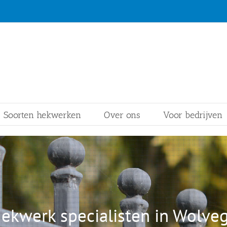
Soorten hekwerken
Over ons
Voor bedrijven
ekwerk specialisten in Wolve