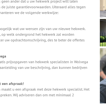
s geen ander dat u uw hekwerk project wilt laten
 de juiste garantievoorwaarden. Uiteraard alles tegen
m hanteren we de volgende werkwijze:
k mogelijk wat uw wensen zijn van uw nieuwe hekwerk.
e, op welk ondergrond het hekwerk zal worden
ker uw opdrachtomschrijving, des te beter de offertes
vega
atis prijsopgaven van hekwerk specialisten in Wolvega
 aanleiding van uw beschrijving, dan kunnen bedrijven
 een afspraak!
n maakt u een afspraak met deze hekwerk specialist. Het
nspreken. Wij adviseren dan om met minimaal 2