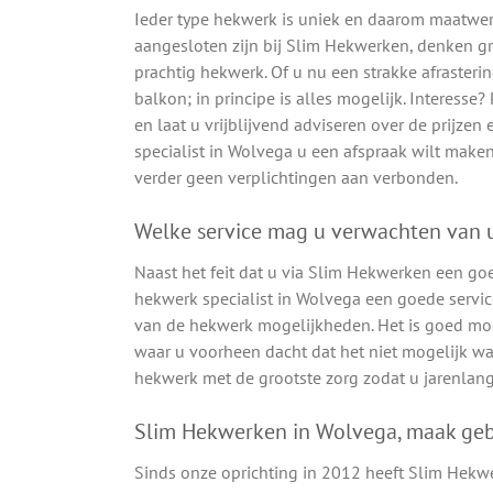
Ieder type hekwerk is uniek en daarom maatwerk
aangesloten zijn bij Slim Hekwerken, denken 
prachtig hekwerk. Of u nu een strakke afrasteri
balkon; in principe is alles mogelijk. Interesse
en laat u vrijblijvend adviseren over de prijz
specialist in Wolvega u een afspraak wilt maken.
verder geen verplichtingen aan verbonden.
Welke service mag u verwachten van u
Naast het feit dat u via Slim Hekwerken een go
hekwerk specialist in Wolvega een goede service
van de hekwerk mogelijkheden. Het is goed mog
waar u voorheen dacht dat het niet mogelijk wa
hekwerk met de grootste zorg zodat u jarenlang
Slim Hekwerken in Wolvega, maak geb
Sinds onze oprichting in 2012 heeft Slim Hekw