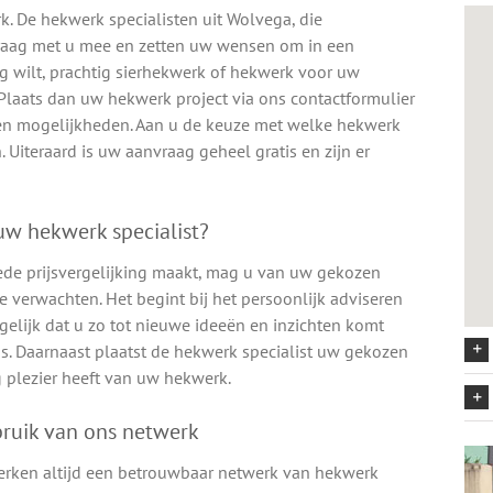
. De hekwerk specialisten uit Wolvega, die
graag met u mee en zetten uw wensen om in een
ng wilt, prachtig sierhekwerk of hekwerk voor uw
? Plaats dan uw hekwerk project via ons contactformulier
en en mogelijkheden. Aan u de keuze met welke hekwerk
 Uiteraard is uw aanvraag geheel gratis en zijn er
w hekwerk specialist?
ede prijsvergelijking maakt, mag u van uw gekozen
 verwachten. Het begint bij het persoonlijk adviseren
elijk dat u zo tot nieuwe ideeën en inzichten komt
s. Daarnaast plaatst de hekwerk specialist uw gekozen
 plezier heeft van uw hekwerk.
ruik van ons netwerk
erken altijd een betrouwbaar netwerk van hekwerk