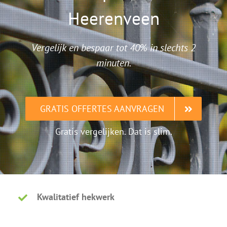
Heerenveen
Vergelijk en bespaar tot 40% in slechts 2
minuten.
GRATIS OFFERTES AANVRAGEN
Gratis vergelijken. Dat is slim.
Kwalitatief hekwerk