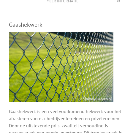
MEER INFORMATIE
Gaashekwerk
Gaashekwerk is een veelvoorkomend hekwerk voor het
afrasteren van o.a. bedrijventerreinen en privéterreinen.
Door de uitstekende prijs-kwaliteit verhouding is
gaashekwerk een goede investering. Dit type hekwerk is