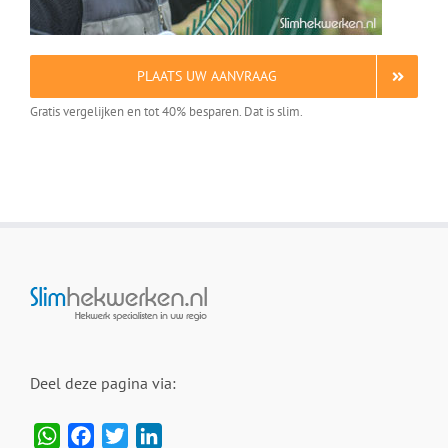
PLAATS UW AANVRAAG
Gratis vergelijken en tot 40% besparen. Dat is slim.
Deel deze pagina via:
WhatsApp
Facebook
Twitter
LinkedIn