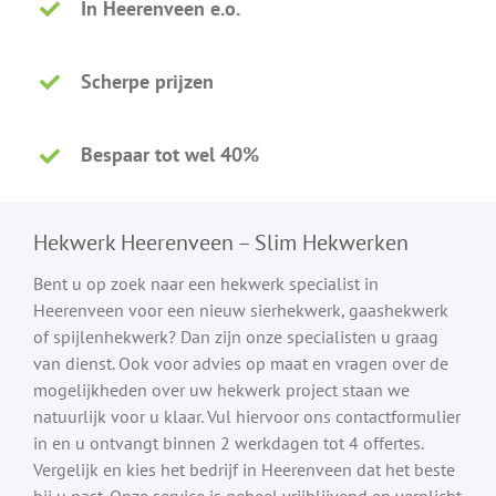
In Heerenveen e.o.
Scherpe prijzen
Bespaar tot wel 40%
Hekwerk Heerenveen – Slim Hekwerken
Bent u op zoek naar een hekwerk specialist in
Heerenveen voor een nieuw sierhekwerk, gaashekwerk
of spijlenhekwerk? Dan zijn onze specialisten u graag
van dienst. Ook voor advies op maat en vragen over de
mogelijkheden over uw hekwerk project staan we
natuurlijk voor u klaar. Vul hiervoor ons contactformulier
in en u ontvangt binnen 2 werkdagen tot 4 offertes.
Vergelijk en kies het bedrijf in Heerenveen dat het beste
bij u past. Onze service is geheel vrijblijvend en verplicht