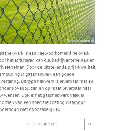
aashekwerk is een veelvoorkomend hekwerk
oor het afrasteren van o.a. bedrijventerreinen en
rivéterreinen. Door de uitstekende prijs-kwaliteit
erhouding is gaashekwerk een goede
nvestering. Dit type hekwerk is leverbaar met en
onder bovenbuizen en op maat leverbaar naar
w wensen. Ook is het gaashekwerk vaak al
oorzien van een speciale coating waardoor
nderhoud niet noodzakelijk is.
MEER INFORMATIE