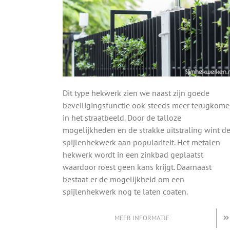
Dit type hekwerk zien we naast zijn goede
beveiligingsfunctie ook steeds meer terugkom
in het straatbeeld. Door de talloze
mogelijkheden en de strakke uitstraling wint d
spijlenhekwerk aan populariteit. Het metalen
hekwerk wordt in een zinkbad geplaatst
waardoor roest geen kans krijgt. Daarnaast
bestaat er de mogelijkheid om een
spijlenhekwerk nog te laten coaten.
MEER INFORMATIE