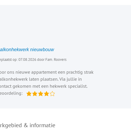
alkonhekwerk nieuwbouw
plaatst op: 07.08.2026 door Fam. Roovers
oor ons nieuwe appartement een prachtig strak
alkonhekwerk laten plaatsen. Via jullie in
ontact gekomen met een hekwerk specialist.
eoordeling:
rkgebied & informatie