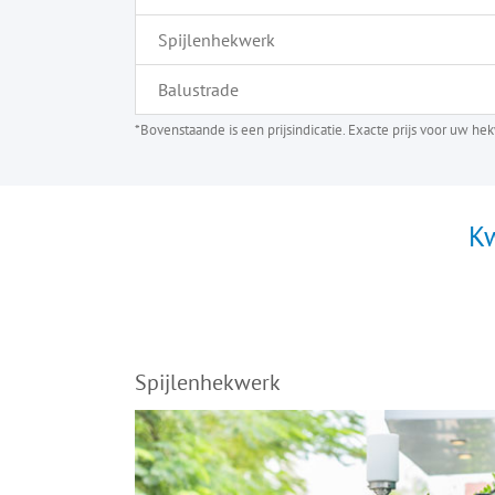
Spijlenhekwerk
Balustrade
*Bovenstaande is een prijsindicatie. Exacte prijs voor uw h
Kw
Spijlenhekwerk