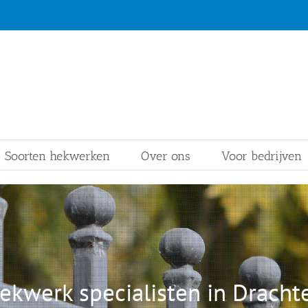
Soorten hekwerken
Over ons
Voor bedrijven
ekwerk specialisten in Dracht