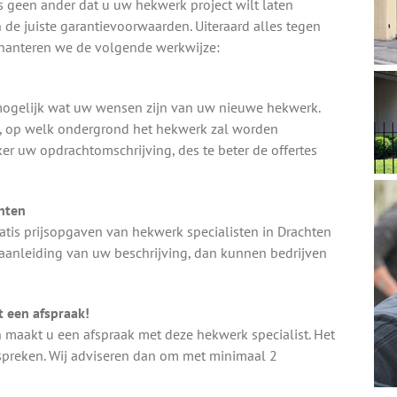
ls geen ander dat u uw hekwerk project wilt laten
 de juiste garantievoorwaarden. Uiteraard alles tegen
m hanteren we de volgende werkwijze:
k mogelijk wat uw wensen zijn van uw nieuwe hekwerk.
e, op welk ondergrond het hekwerk zal worden
ker uw opdrachtomschrijving, des te beter de offertes
chten
tis prijsopgaven van hekwerk specialisten in Drachten
 aanleiding van uw beschrijving, dan kunnen bedrijven
 een afspraak!
n maakt u een afspraak met deze hekwerk specialist. Het
nspreken. Wij adviseren dan om met minimaal 2