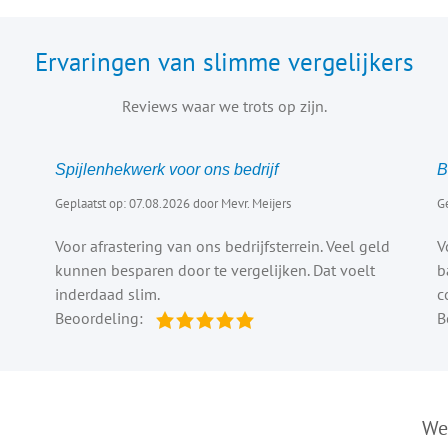
Ervaringen van slimme vergelijkers
Reviews waar we trots op zijn.
Spijlenhekwerk voor ons bedrijf
B
Geplaatst op: 07.08.2026 door Mevr. Meijers
Ge
Voor afrastering van ons bedrijfsterrein. Veel geld
V
kunnen besparen door te vergelijken. Dat voelt
b
inderdaad slim.
c
Beoordeling:
B
We