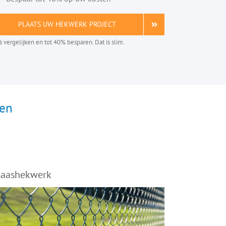
PLAATS UW HEKWERK PROJECT
is vergelijken en tot 40% besparen. Dat is slim.
ten
aashekwerk