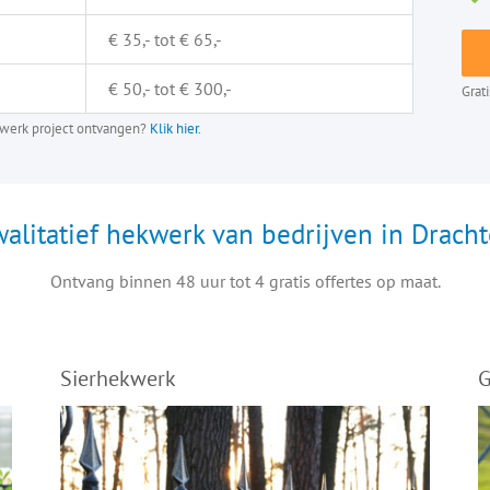
€ 35,- tot € 65,-
€ 50,- tot € 300,-
Grat
ekwerk project ontvangen?
Klik hier.
alitatief hekwerk van bedrijven in Drach
Ontvang binnen 48 uur tot 4 gratis offertes op maat.
Sierhekwerk
G