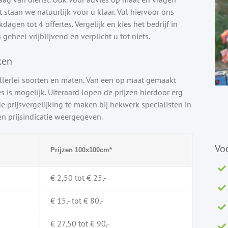
staan we natuurlijk voor u klaar. Vul hiervoor ons
agen tot 4 offertes. Vergelijk en kies het bedrijf in
 geheel vrijblijvend en verplicht u tot niets.
ken
llerlei soorten en maten. Van een op maat gemaakt
s is mogelijk. Uiteraard lopen de prijzen hierdoor erg
e prijsvergelijking te maken bij hekwerk specialisten in
 prijsindicatie weergegeven.
Vo
Prijzen 100x100cm*
€ 2,50 tot € 25,-
€ 15,- tot € 80,-
€ 27,50 tot € 90,-