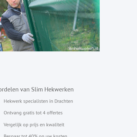
ordelen van Slim Hekwerken
Hekwerk specialisten in Drachten
Ontvang gratis tot 4 offertes
Vergelijk op prijs en kwaliteit
Bespaar tot 40% op uw kosten