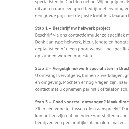
specialisten in Drachten gehad. Wij begrijpen a
uitvoeren door een goed bedrijf met ervaring en
een goede prijs met de juiste kwaliteit. Daaro
Stap 1 – Beschrijf uw hekwerk project
Beschrijf via ons contactformulier zo specifie
Denk aan type hekwerk, kleur, lengte en hoogt
geplaatst en of u een poort wenst. Hoe specifie
op kunnen worden opgesteld.
Stap 2 – Vergelijk hekwerk specialisten in Dra
U ontvangt vervolgens, binnen 2 werkdagen, gra
en omgeving. Mochten er nog vragen zijn, naar
contact met u opnemen per mail of telefonisch.
Stap 3 – Goed voorstel ontvangen? Maak direct
Zit er een voorstel tussen die u aanspreekt? Da
kan ook zo zijn dat meerdere voorstellen u aa
bedrijven een persoonlijke afspraak te maken.