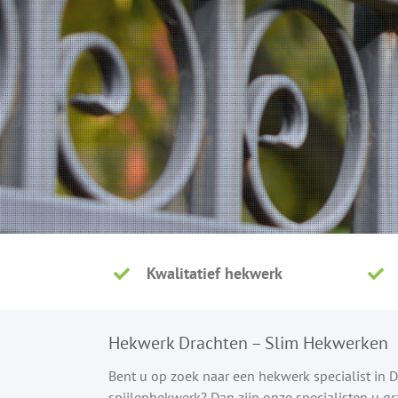
Kwalitatief hekwerk
Hekwerk Drachten – Slim Hekwerken
Bent u op zoek naar een hekwerk specialist in
spijlenhekwerk? Dan zijn onze specialisten u g