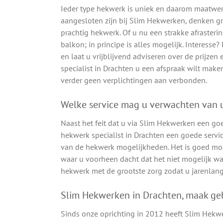
Ieder type hekwerk is uniek en daarom maatwerk
aangesloten zijn bij Slim Hekwerken, denken 
prachtig hekwerk. Of u nu een strakke afrasteri
balkon; in principe is alles mogelijk. Interesse
en laat u vrijblijvend adviseren over de prijz
specialist in Drachten u een afspraak wilt maken
verder geen verplichtingen aan verbonden.
Welke service mag u verwachten van u
Naast het feit dat u via Slim Hekwerken een go
hekwerk specialist in Drachten een goede servic
van de hekwerk mogelijkheden. Het is goed mog
waar u voorheen dacht dat het niet mogelijk wa
hekwerk met de grootste zorg zodat u jarenlang
Slim Hekwerken in Drachten, maak ge
Sinds onze oprichting in 2012 heeft Slim Hekw