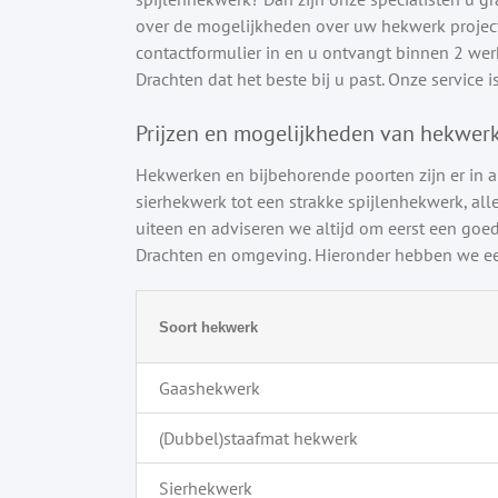
over de mogelijkheden over uw hekwerk project 
contactformulier in en u ontvangt binnen 2 werkd
Drachten dat het beste bij u past. Onze service is
Prijzen en mogelijkheden van hekwer
Hekwerken en bijbehorende poorten zijn er in a
sierhekwerk tot een strakke spijlenhekwerk, alle
uiteen en adviseren we altijd om eerst een goed
Drachten en omgeving. Hieronder hebben we een
Soort hekwerk
Gaashekwerk
(Dubbel)staafmat hekwerk
Sierhekwerk