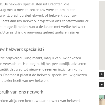
. De hekwerk specialisten uit Drachten, die
graag met u mee en zetten uw wensen om in een
ng wilt, prachtig sierhekwerk of hekwerk voor uw
? Plaats dan uw hekwerk project via ons contactformulier
en en mogelijkheden. Aan u de keuze met welke hekwerk
. Uiteraard is uw aanvraag geheel gratis en zijn er
w hekwerk specialist?
ede prijsvergelijking maakt, mag u van uw gekozen
e verwachten. Het begint bij het persoonlijk adviseren
elijk dat u zo tot nieuwe ideeën en inzichten komt
s. Daarnaast plaatst de hekwerk specialist uw gekozen
 plezier heeft van uw hekwerk.
bruik van ons netwerk
erken altijd een betrouwbaar netwerk van hekwerk