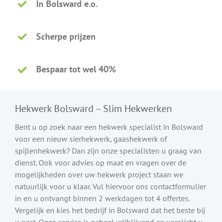
In Bolsward e.o.
Scherpe prijzen
Bespaar tot wel 40%
Hekwerk Bolsward – Slim Hekwerken
Bent u op zoek naar een hekwerk specialist in Bolsward
voor een nieuw sierhekwerk, gaashekwerk of
spijlenhekwerk? Dan zijn onze specialisten u graag van
dienst. Ook voor advies op maat en vragen over de
mogelijkheden over uw hekwerk project staan we
natuurlijk voor u klaar. Vul hiervoor ons contactformulier
in en u ontvangt binnen 2 werkdagen tot 4 offertes.
Vergelijk en kies het bedrijf in Bolsward dat het beste bij
u past. Onze service is geheel vrijblijvend en verplicht u