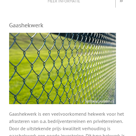
MEER INFORMATIE
Gaashekwerk
Gaashekwerk is een veelvoorkomend hekwerk voor het
afrasteren van o.a. bedrijventerreinen en privéterreinen.
Door de uitstekende prijs-kwaliteit verhouding is
gaashekwerk een goede investering. Dit type hekwerk is