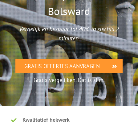
Bolsward
Vergelijk en bespaar tot 40% in slechts 2
minuten.
GRATIS OFFERTES AANVRAGEN
Gratis vergelijken. Dat is slim.
Kwalitatief hekwerk