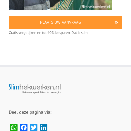
PLAATS UW AANVRAAG
Gratis vergelijken en tot 40% besparen. Dat is slim.
Deel deze pagina via:
WhatsApp
Facebook
Twitter
LinkedIn