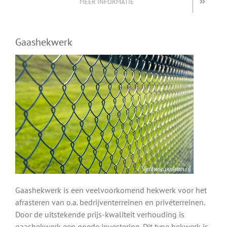
MEER INFORMATIE
Gaashekwerk
Gaashekwerk is een veelvoorkomend hekwerk voor het
afrasteren van o.a. bedrijventerreinen en privéterreinen.
Door de uitstekende prijs-kwaliteit verhouding is
gaashekwerk een goede investering. Dit type hekwerk is