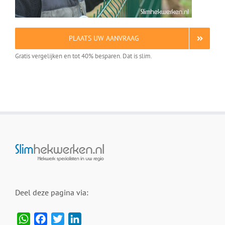
PLAATS UW AANVRAAG
Gratis vergelijken en tot 40% besparen. Dat is slim.
Deel deze pagina via:
WhatsApp
Facebook
Twitter
LinkedIn