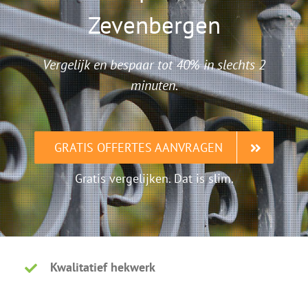
Zevenbergen
Vergelijk en bespaar tot 40% in slechts 2
minuten.
GRATIS OFFERTES AANVRAGEN
Gratis vergelijken. Dat is slim.
Kwalitatief hekwerk