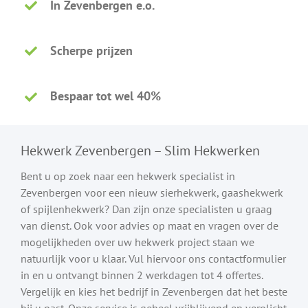
In Zevenbergen e.o.
Scherpe prijzen
Bespaar tot wel 40%
Hekwerk Zevenbergen – Slim Hekwerken
Bent u op zoek naar een hekwerk specialist in
Zevenbergen voor een nieuw sierhekwerk, gaashekwerk
of spijlenhekwerk? Dan zijn onze specialisten u graag
van dienst. Ook voor advies op maat en vragen over de
mogelijkheden over uw hekwerk project staan we
natuurlijk voor u klaar. Vul hiervoor ons contactformulier
in en u ontvangt binnen 2 werkdagen tot 4 offertes.
Vergelijk en kies het bedrijf in Zevenbergen dat het beste
bij u past. Onze service is geheel vrijblijvend en verplicht