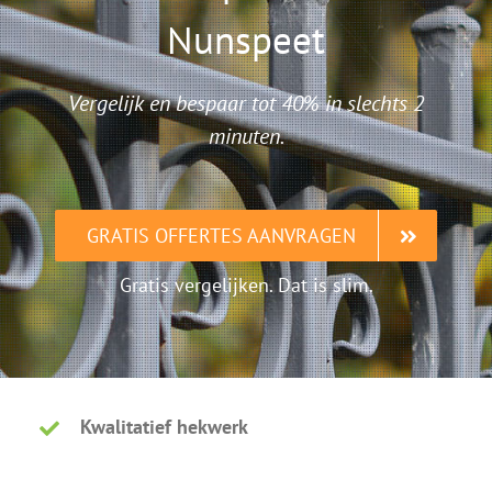
Nunspeet
Vergelijk en bespaar tot 40% in slechts 2
minuten.
GRATIS OFFERTES AANVRAGEN
Gratis vergelijken. Dat is slim.
Kwalitatief hekwerk