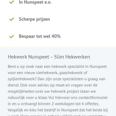
In Nunspeet e.o.
Scherpe prijzen
Bespaar tot wel 40%
Hekwerk Nunspeet – Slim Hekwerken
Bent u op zoek naar een hekwerk specialist in Nunspeet
voor een nieuw sierhekwerk, gaashekwerk of
spijlenhekwerk? Dan zijn onze specialisten u graag van
dienst. Ook voor advies op maat en vragen over de
mogelijkheden over uw hekwerk project staan we
natuurlijk voor u klaar. Vul hiervoor ons contactformulier
in en u ontvangt binnen 2 werkdagen tot 4 offertes.
Vergelijk en kies het bedrijf in Nunspeet dat het beste bij
u past. Onze service is geheel vrijblijvend en verplicht u