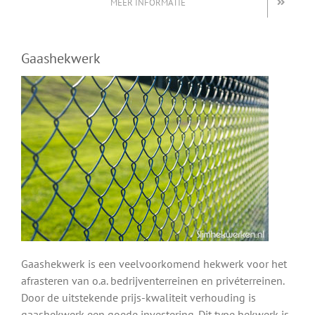
MEER INFORMATIE
Gaashekwerk
Gaashekwerk is een veelvoorkomend hekwerk voor het
afrasteren van o.a. bedrijventerreinen en privéterreinen.
Door de uitstekende prijs-kwaliteit verhouding is
gaashekwerk een goede investering. Dit type hekwerk is