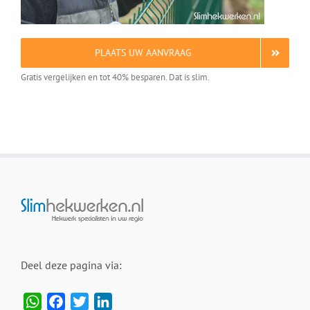
PLAATS UW AANVRAAG
Gratis vergelijken en tot 40% besparen. Dat is slim.
Deel deze pagina via:
WhatsApp
Facebook
Twitter
LinkedIn