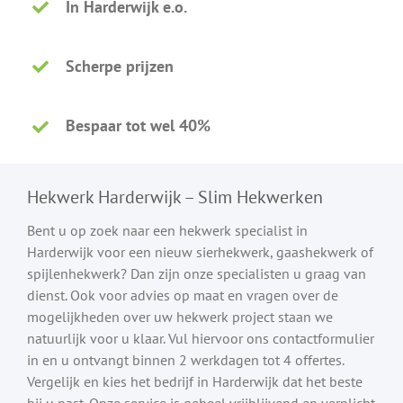
In Harderwijk e.o.
Scherpe prijzen
Bespaar tot wel 40%
Hekwerk Harderwijk – Slim Hekwerken
Bent u op zoek naar een hekwerk specialist in
Harderwijk voor een nieuw sierhekwerk, gaashekwerk of
spijlenhekwerk? Dan zijn onze specialisten u graag van
dienst. Ook voor advies op maat en vragen over de
mogelijkheden over uw hekwerk project staan we
natuurlijk voor u klaar. Vul hiervoor ons contactformulier
in en u ontvangt binnen 2 werkdagen tot 4 offertes.
Vergelijk en kies het bedrijf in Harderwijk dat het beste
bij u past. Onze service is geheel vrijblijvend en verplicht