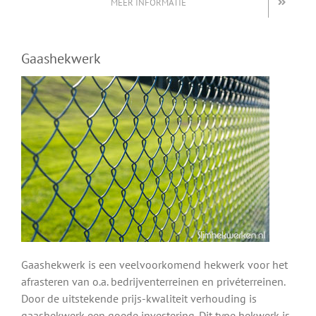
MEER INFORMATIE
Gaashekwerk
Gaashekwerk is een veelvoorkomend hekwerk voor het
afrasteren van o.a. bedrijventerreinen en privéterreinen.
Door de uitstekende prijs-kwaliteit verhouding is
gaashekwerk een goede investering. Dit type hekwerk is