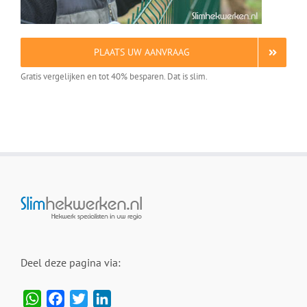
PLAATS UW AANVRAAG
Gratis vergelijken en tot 40% besparen. Dat is slim.
Deel deze pagina via:
WhatsApp
Facebook
Twitter
LinkedIn