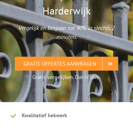
Harderwijk
Vergelijk en bespaar tot 40% in slechts 2
minuten.
GRATIS OFFERTES AANVRAGEN
Gratis vergelijken. Dat is slim.
Kwalitatief hekwerk