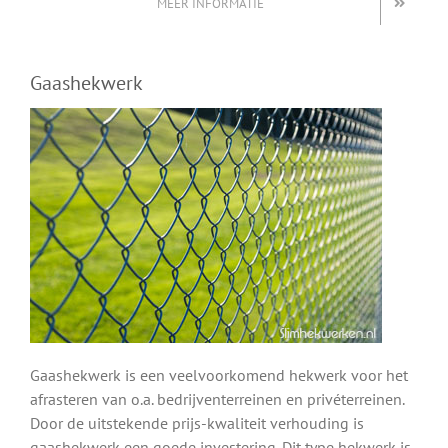
MEER INFORMATIE
Gaashekwerk
Gaashekwerk is een veelvoorkomend hekwerk voor het
afrasteren van o.a. bedrijventerreinen en privéterreinen.
Door de uitstekende prijs-kwaliteit verhouding is
gaashekwerk een goede investering. Dit type hekwerk is