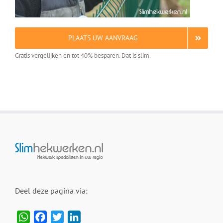
PLAATS UW AANVRAAG
Gratis vergelijken en tot 40% besparen. Dat is slim.
Deel deze pagina via:
WhatsApp
Facebook
Twitter
LinkedIn