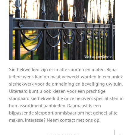
Sierhekwerken zijn er in alle soorten en maten. Bijna
iedere wens kan op maat verwerkt worden in een uniek
sierhekwerk voor de omheining en beveiliging uw tuin.
Uiteraard kunt u ook kiezen voor een prachtige
standaard sierhekwerk die onze hekwerk specialisten in
hun assortiment aanbieden. Daarnaast is een
bijpassende sierpoort onmisbaar om het geheel af te
maken. Interesse? Neem contact met ons op.