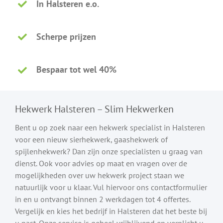
In Halsteren e.o.
Scherpe prijzen
Bespaar tot wel 40%
Hekwerk Halsteren – Slim Hekwerken
Bent u op zoek naar een hekwerk specialist in Halsteren
voor een nieuw sierhekwerk, gaashekwerk of
spijlenhekwerk? Dan zijn onze specialisten u graag van
dienst. Ook voor advies op maat en vragen over de
mogelijkheden over uw hekwerk project staan we
natuurlijk voor u klaar. Vul hiervoor ons contactformulier
in en u ontvangt binnen 2 werkdagen tot 4 offertes.
Vergelijk en kies het bedrijf in Halsteren dat het beste bij
u past. Onze service is geheel vrijblijvend en verplicht u