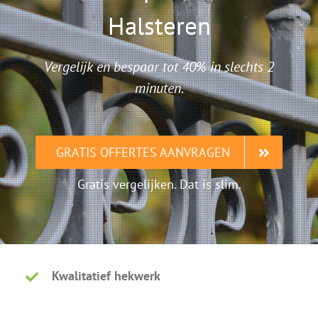
Halsteren
Vergelijk en bespaar tot 40% in slechts 2
minuten.
GRATIS OFFERTES AANVRAGEN
Gratis vergelijken. Dat is slim.
Kwalitatief hekwerk