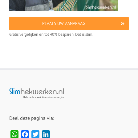
PLAATS UW AANVRAAG
Gratis vergelijken en tot 40% besparen. Dat is slim.
Deel deze pagina via:
WhatsApp
Facebook
Twitter
LinkedIn