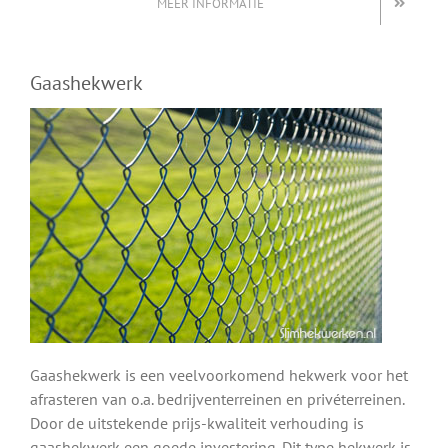
MEER INFORMATIE
Gaashekwerk
Gaashekwerk is een veelvoorkomend hekwerk voor het
afrasteren van o.a. bedrijventerreinen en privéterreinen.
Door de uitstekende prijs-kwaliteit verhouding is
gaashekwerk een goede investering. Dit type hekwerk is