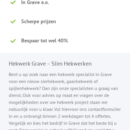
In Grave e.o.
Scherpe prijzen
Bespaar tot wel 40%
Hekwerk Grave – Slim Hekwerken
Bent u op zoek naar een hekwerk specialist in Grave
voor een nieuw sierhekwerk, gaashekwerk of
spijlenhekwerk? Dan zijn onze specialisten u graag van
dienst. Ook voor advies op maat en vragen over de
mogelijkheden over uw hekwerk project staan we
natuurlijk voor u klaar. Vul hiervoor ons contactformulier
in en u ontvangt binnen 2 werkdagen tot 4 offertes.
Vergelijk en kies het bedrijf in Grave dat het beste bij u
past. Onze service is geheel vrijblijvend en verplicht u