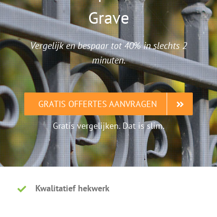
Grave
Vergelijk en bespaar tot 40% in slechts 2
minuten.
GRATIS OFFERTES AANVRAGEN
Gratis vergelijken. Dat is slim.
Kwalitatief hekwerk