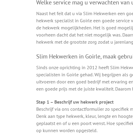
Welke service mag u verwachten van u
Naast het feit dat u via Slim Hekwerken een go
hekwerk specialist in Goirle een goede service 
de hekwerk mogelijkheden. Het is goed mogelij
voorheen dacht dat het niet mogelijk was. Daar
hekwerk met de grootste zorg zodat u jarenlang
Slim Hekwerken in Goirle, maak gebru
Sinds onze oprichting in 2012 heeft Slim Hekw
specialisten in Goirle gehad. Wij begrijpen als 
uitvoeren door een goed bedrijf met ervaring en
een goede prijs met de juiste kwaliteit. Daaro
Stap 1 – Beschrijf uw hekwerk project
Beschrijf via ons contactformulier zo specifie
Denk aan type hekwerk, kleur, lengte en hoogt
geplaatst en of u een poort wenst. Hoe specifie
op kunnen worden opgesteld.