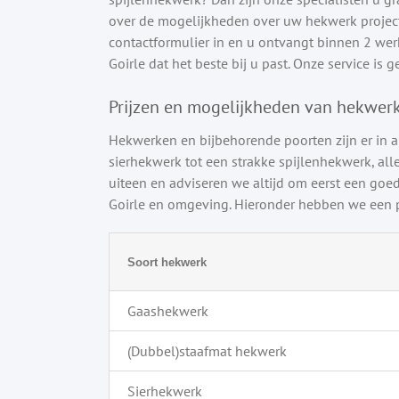
over de mogelijkheden over uw hekwerk project 
contactformulier in en u ontvangt binnen 2 werkd
Goirle dat het beste bij u past. Onze service is g
Prijzen en mogelijkheden van hekwer
Hekwerken en bijbehorende poorten zijn er in a
sierhekwerk tot een strakke spijlenhekwerk, alle
uiteen en adviseren we altijd om eerst een goed
Goirle en omgeving. Hieronder hebben we een p
Soort hekwerk
Gaashekwerk
(Dubbel)staafmat hekwerk
Sierhekwerk