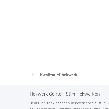
Kwalitatief hekwerk
Hekwerk Goirle – Slim Hekwerken
Bent u op zoek naar een hekwerk specialist in 
spijlenhekwerk? Dan zijn onze specialisten u g