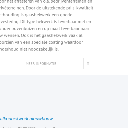
oor het afrasteren van o.a. bedrijventerreinen en
rivéterreinen. Door de uitstekende prijs-kwaliteit
erhouding is gaashekwerk een goede
nvestering. Dit type hekwerk is leverbaar met en
onder bovenbuizen en op maat leverbaar naar
w wensen. Ook is het gaashekwerk vaak al
oorzien van een speciale coating waardoor
nderhoud niet noodzakelijk is.
MEER INFORMATIE
alkonhekwerk nieuwbouw