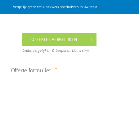
Vergelijk gratis tot 4 hekwerk specialisten in uw regio
OFFERTES VERGELIJKEN
Gratis vergelijken & besparen. Dat is slim.
Offerte formulier
e