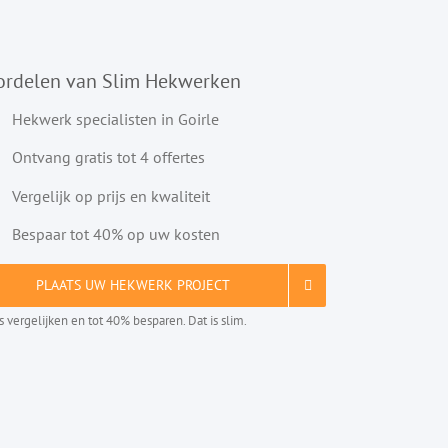
ordelen van Slim Hekwerken
Hekwerk specialisten in Goirle
Ontvang gratis tot 4 offertes
Vergelijk op prijs en kwaliteit
Bespaar tot 40% op uw kosten
PLAATS UW HEKWERK PROJECT
is vergelijken en tot 40% besparen. Dat is slim.