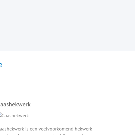
e
aashekwerk
aashekwerk is een veelvoorkomend hekwerk