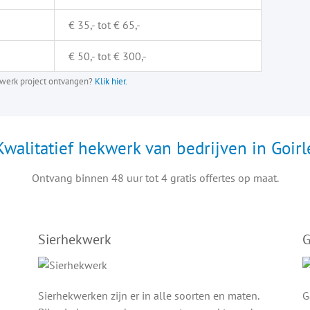
€ 35,- tot € 65,-
€ 50,- tot € 300,-
ekwerk project ontvangen?
Klik hier.
Kwalitatief hekwerk van bedrijven in Goirl
Ontvang binnen 48 uur tot 4 gratis offertes op maat.
Sierhekwerk
G
Sierhekwerken zijn er in alle soorten en maten.
G