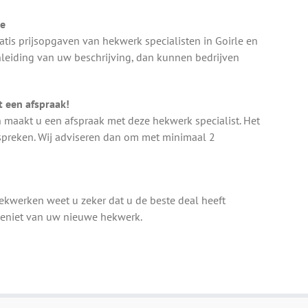
le
tis prijsopgaven van hekwerk specialisten in Goirle en
nleiding van uw beschrijving, dan kunnen bedrijven
 een afspraak!
n maakt u een afspraak met deze hekwerk specialist. Het
nspreken. Wij adviseren dan om met minimaal 2
Hekwerken weet u zeker dat u de beste deal heeft
 Geniet van uw nieuwe hekwerk.