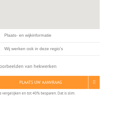
Plaats- en wijkinformatie
Wij werken ook in deze regio's
PLAATS UW AANVRAAG
is vergelijken en tot 40% besparen. Dat is slim.