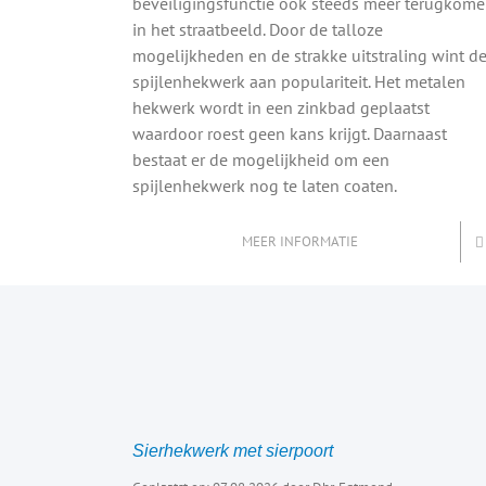
beveiligingsfunctie ook steeds meer terugkom
in het straatbeeld. Door de talloze
mogelijkheden en de strakke uitstraling wint d
spijlenhekwerk aan populariteit. Het metalen
hekwerk wordt in een zinkbad geplaatst
waardoor roest geen kans krijgt. Daarnaast
bestaat er de mogelijkheid om een
spijlenhekwerk nog te laten coaten.
MEER INFORMATIE
Sierhekwerk met sierpoort