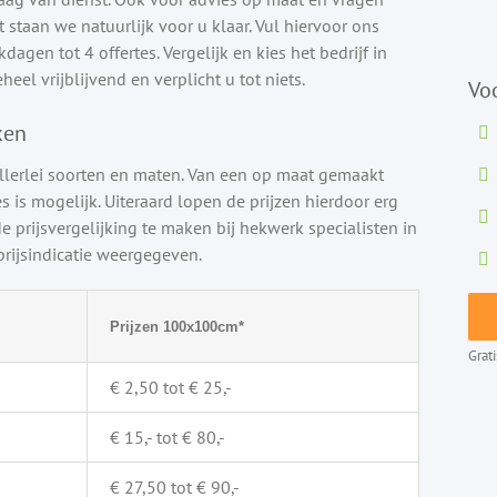
staan we natuurlijk voor u klaar. Vul hiervoor ons
agen tot 4 offertes. Vergelijk en kies het bedrijf in
eheel vrijblijvend en verplicht u tot niets.
Vo
ken
llerlei soorten en maten. Van een op maat gemaakt
s is mogelijk. Uiteraard lopen de prijzen hierdoor erg
e prijsvergelijking te maken bij hekwerk specialisten in
rijsindicatie weergegeven.
Prijzen 100x100cm*
Grat
€ 2,50 tot € 25,-
€ 15,- tot € 80,-
€ 27,50 tot € 90,-