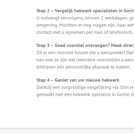
Stap 2 – Vergelijk hekwerk specialisten in Goir
U ontvangt vervolgens, binnen 2 werkdagen, gra
omgeving. Mochten er nog vragen zijn, naar aa
contact met u opnemen per mail of telefonisch.
Stap 3 – Goed voorstel ontvangen? Maak direct
Zit er een voorstel tussen die u aanspreekt? Da
kan ook zo zijn dat meerdere voorstellen u aa
bedrijven een persoonlijke afspraak te maken.
Stap 4 – Geniet van uw nieuwe hekwerk
Dankzij een zorgvuldige vergelijking via Slim 
gemaakt met een hekwerk specialist in Goirle.