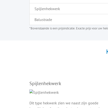
Spijlenhekwerk
Balustrade
*Bovenstaande is een prijsindicatie. Exacte prijs voor uw h
Spijlenhekwerk
Dit type hekwerk zien we naast zijn goede