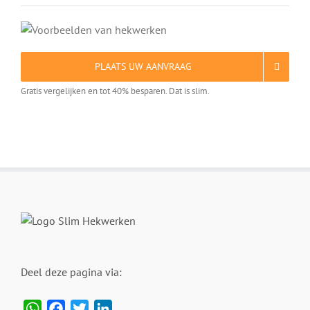
PLAATS UW AANVRAAG
Gratis vergelijken en tot 40% besparen. Dat is slim.
Deel deze pagina via:
WhatsApp
Facebook
Twitter
LinkedIn