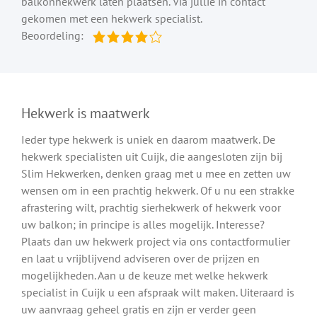
balkonhekwerk laten plaatsen. Via jullie in contact
gekomen met een hekwerk specialist.
Beoordeling:
Hekwerk is maatwerk
Ieder type hekwerk is uniek en daarom maatwerk. De
hekwerk specialisten uit Cuijk, die aangesloten zijn bij
Slim Hekwerken, denken graag met u mee en zetten uw
wensen om in een prachtig hekwerk. Of u nu een strakke
afrastering wilt, prachtig sierhekwerk of hekwerk voor
uw balkon; in principe is alles mogelijk. Interesse?
Plaats dan uw hekwerk project via ons contactformulier
en laat u vrijblijvend adviseren over de prijzen en
mogelijkheden. Aan u de keuze met welke hekwerk
specialist in Cuijk u een afspraak wilt maken. Uiteraard is
uw aanvraag geheel gratis en zijn er verder geen