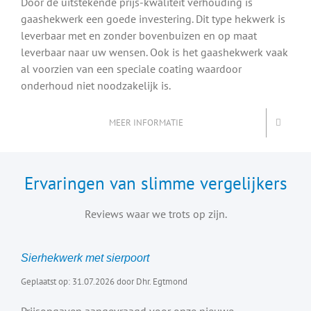
Door de uitstekende prijs-kwaliteit verhouding is
gaashekwerk een goede investering. Dit type hekwerk is
leverbaar met en zonder bovenbuizen en op maat
leverbaar naar uw wensen. Ook is het gaashekwerk vaak
al voorzien van een speciale coating waardoor
onderhoud niet noodzakelijk is.
MEER INFORMATIE
Ervaringen van slimme vergelijkers
Reviews waar we trots op zijn.
Sierhekwerk met sierpoort
Geplaatst op: 31.07.2026 door Dhr. Egtmond
Prijsopgaven aangevraagd voor onze nieuwe