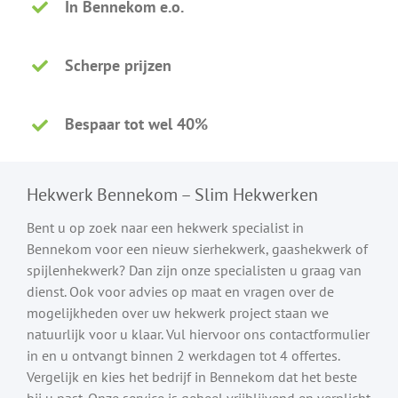
In Bennekom e.o.
Scherpe prijzen
Bespaar tot wel 40%
Hekwerk Bennekom – Slim Hekwerken
Bent u op zoek naar een hekwerk specialist in
Bennekom voor een nieuw sierhekwerk, gaashekwerk of
spijlenhekwerk? Dan zijn onze specialisten u graag van
dienst. Ook voor advies op maat en vragen over de
mogelijkheden over uw hekwerk project staan we
natuurlijk voor u klaar. Vul hiervoor ons contactformulier
in en u ontvangt binnen 2 werkdagen tot 4 offertes.
Vergelijk en kies het bedrijf in Bennekom dat het beste
bij u past. Onze service is geheel vrijblijvend en verplicht