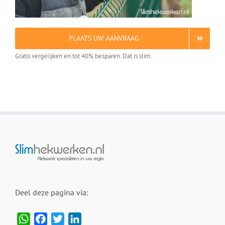
PLAATS UW AANVRAAG
Gratis vergelijken en tot 40% besparen. Dat is slim.
Deel deze pagina via:
WhatsApp
Facebook
Twitter
LinkedIn