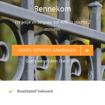
Bennekom
Vergelijk en bespaar tot 40% in slechts 2
minuten.
GRATIS OFFERTES AANVRAGEN
Gratis vergelijken. Dat is slim.
Kwalitatief hekwerk