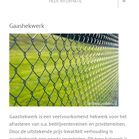
MEER INFORMATIE
Gaashekwerk
Gaashekwerk is een veelvoorkomend hekwerk voor het
afrasteren van o.a. bedrijventerreinen en privéterreinen.
Door de uitstekende prijs-kwaliteit verhouding is
gaashekwerk een goede investering. Dit type hekwerk is