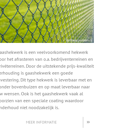
aashekwerk is een veelvoorkomend hekwerk
oor het afrasteren van o.a. bedrijventerreinen en
rivéterreinen. Door de uitstekende prijs-kwaliteit
erhouding is gaashekwerk een goede
nvestering. Dit type hekwerk is leverbaar met en
onder bovenbuizen en op maat leverbaar naar
w wensen. Ook is het gaashekwerk vaak al
oorzien van een speciale coating waardoor
nderhoud niet noodzakelijk is.
MEER INFORMATIE