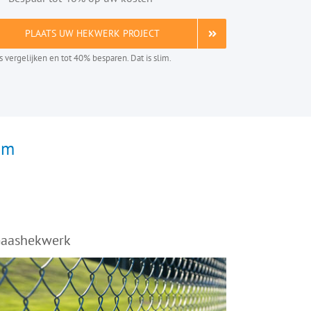
PLAATS UW HEKWERK PROJECT
is vergelijken en tot 40% besparen. Dat is slim.
um
aashekwerk