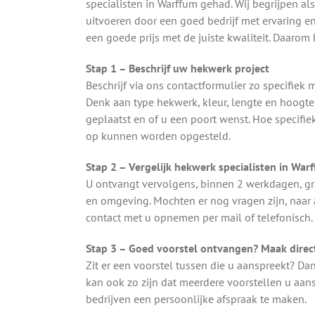
specialisten in Warffum gehad. Wij begrijpen al
uitvoeren door een goed bedrijf met ervaring en
een goede prijs met de juiste kwaliteit. Daaro
Stap 1 – Beschrijf uw hekwerk project
Beschrijf via ons contactformulier zo specifie
Denk aan type hekwerk, kleur, lengte en hoogt
geplaatst en of u een poort wenst. Hoe specifie
op kunnen worden opgesteld.
Stap 2 – Vergelijk hekwerk specialisten in War
U ontvangt vervolgens, binnen 2 werkdagen, gr
en omgeving. Mochten er nog vragen zijn, naar
contact met u opnemen per mail of telefonisch.
Stap 3 – Goed voorstel ontvangen? Maak direct
Zit er een voorstel tussen die u aanspreekt? Da
kan ook zo zijn dat meerdere voorstellen u aa
bedrijven een persoonlijke afspraak te maken.