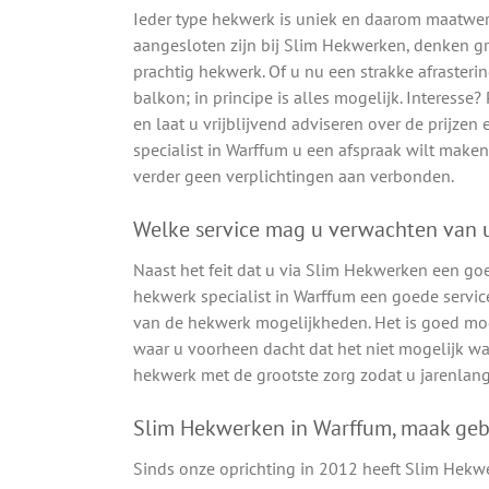
Ieder type hekwerk is uniek en daarom maatwerk
aangesloten zijn bij Slim Hekwerken, denken 
prachtig hekwerk. Of u nu een strakke afrasteri
balkon; in principe is alles mogelijk. Interesse
en laat u vrijblijvend adviseren over de prijz
specialist in Warffum u een afspraak wilt maken.
verder geen verplichtingen aan verbonden.
Welke service mag u verwachten van u
Naast het feit dat u via Slim Hekwerken een go
hekwerk specialist in Warffum een goede service
van de hekwerk mogelijkheden. Het is goed mog
waar u voorheen dacht dat het niet mogelijk wa
hekwerk met de grootste zorg zodat u jarenlang
Slim Hekwerken in Warffum, maak geb
Sinds onze oprichting in 2012 heeft Slim Hekw