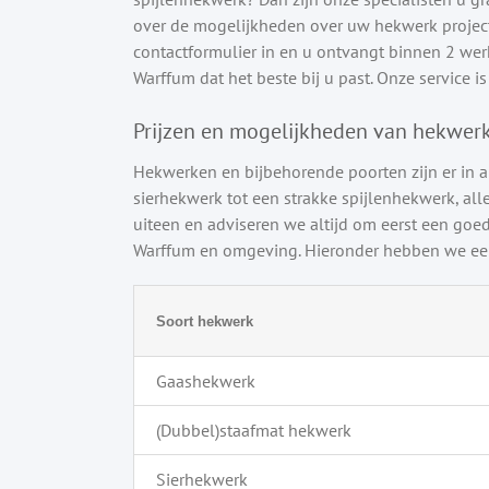
over de mogelijkheden over uw hekwerk project 
contactformulier in en u ontvangt binnen 2 werkd
Warffum dat het beste bij u past. Onze service is 
Prijzen en mogelijkheden van hekwer
Hekwerken en bijbehorende poorten zijn er in a
sierhekwerk tot een strakke spijlenhekwerk, alle
uiteen en adviseren we altijd om eerst een goed
Warffum en omgeving. Hieronder hebben we een
Soort hekwerk
Gaashekwerk
(Dubbel)staafmat hekwerk
Sierhekwerk