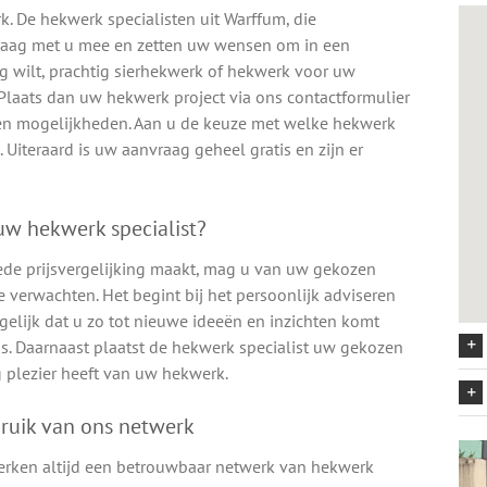
. De hekwerk specialisten uit Warffum, die
graag met u mee en zetten uw wensen om in een
ng wilt, prachtig sierhekwerk of hekwerk voor uw
? Plaats dan uw hekwerk project via ons contactformulier
en en mogelijkheden. Aan u de keuze met welke hekwerk
 Uiteraard is uw aanvraag geheel gratis en zijn er
w hekwerk specialist?
ede prijsvergelijking maakt, mag u van uw gekozen
 verwachten. Het begint bij het persoonlijk adviseren
elijk dat u zo tot nieuwe ideeën en inzichten komt
s. Daarnaast plaatst de hekwerk specialist uw gekozen
 plezier heeft van uw hekwerk.
ruik van ons netwerk
erken altijd een betrouwbaar netwerk van hekwerk