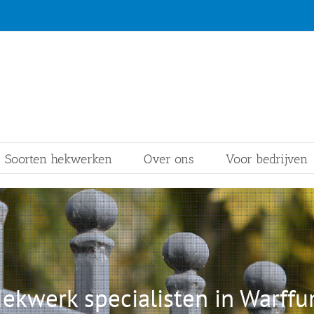
Soorten hekwerken
Over ons
Voor bedrijven
ekwerk specialisten in Warff