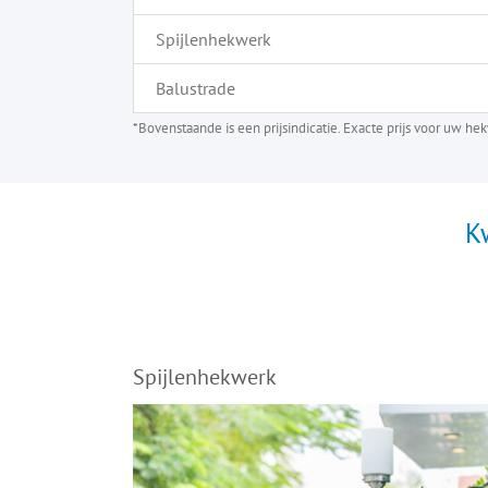
Spijlenhekwerk
Balustrade
*Bovenstaande is een prijsindicatie. Exacte prijs voor uw h
K
Spijlenhekwerk