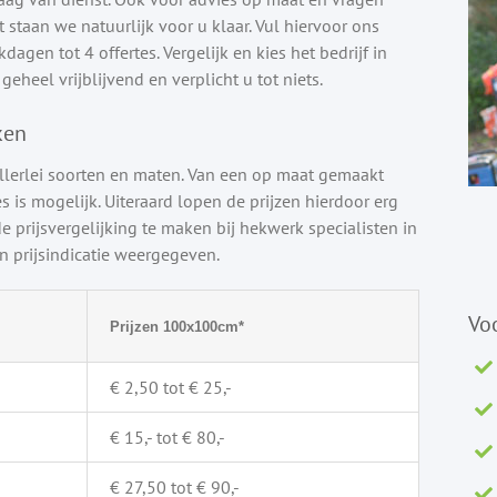
staan we natuurlijk voor u klaar. Vul hiervoor ons
agen tot 4 offertes. Vergelijk en kies het bedrijf in
geheel vrijblijvend en verplicht u tot niets.
ken
llerlei soorten en maten. Van een op maat gemaakt
s is mogelijk. Uiteraard lopen de prijzen hierdoor erg
e prijsvergelijking te maken bij hekwerk specialisten in
 prijsindicatie weergegeven.
Vo
Prijzen 100x100cm*
€ 2,50 tot € 25,-
€ 15,- tot € 80,-
€ 27,50 tot € 90,-