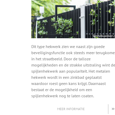
Dit type hekwerk zien we naast zijn goede
beveiligingsfunctie ook steeds meer terugkom
in het straatbeeld. Door de talloze
mogelijkheden en de strakke uitstraling wint d
spijlenhekwerk aan populariteit. Het metalen
hekwerk wordt in een zinkbad geplaatst
waardoor roest geen kans krijgt. Daarnaast
bestaat er de mogelijkheid om een
spijlenhekwerk nog te laten coaten.
MEER INFORMATIE