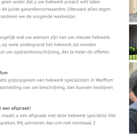
s geen ander dat u uw hekwerk project wilt laten
 de juiste garantievoorwaarden. Uiteraard alles tegen
m hanteren we de volgende werkwijze:
k mogelijk wat uw wensen zijn van uw nieuwe hekwerk.
e, op welk ondergrond het hekwerk zal worden
ker uw opdrachtomschrijving, des te beter de offertes
ffum
atis prijsopgaven van hekwerk specialisten in Warffum
 aanleiding van uw beschrijving, dan kunnen bedrijven
 een afspraak!
n maakt u een afspraak met deze hekwerk specialist. Het
nspreken. Wij adviseren dan om met minimaal 2