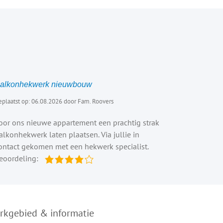
alkonhekwerk nieuwbouw
eplaatst op: 06.08.2026 door Fam. Roovers
oor ons nieuwe appartement een prachtig strak
alkonhekwerk laten plaatsen. Via jullie in
ontact gekomen met een hekwerk specialist.
eoordeling:
rkgebied & informatie