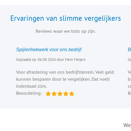
Ervaringen van slimme vergelijkers
Reviews waar we trots op zijn.
Spijlenhekwerk voor ons bedrijf
B
Geplaatst op: 06.08.2026 door Mevr. Meijers
G
Voor afrastering van ons bedrijfsterrein. Veel geld
V
kunnen besparen door te vergelijken. Dat voelt
b
inderdaad slim.
c
Beoordeling:
B
We