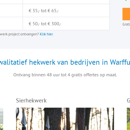
€ 35,- tot € 65,-
€ 50,- tot € 300,-
Grat
ekwerk project ontvangen?
Klik hier.
walitatief hekwerk van bedrijven in Warff
Ontvang binnen 48 uur tot 4 gratis offertes op maat.
Sierhekwerk
G