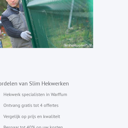
ordelen van Slim Hekwerken
Hekwerk specialisten in Warffum
Ontvang gratis tot 4 offertes
Vergelijk op prijs en kwaliteit
Bespaar tot 40% op uw kosten