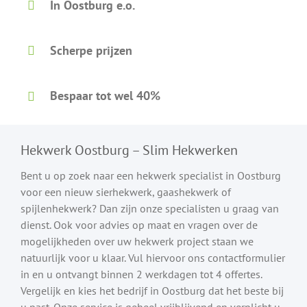
In Oostburg e.o.
Scherpe prijzen
Bespaar tot wel 40%
Hekwerk Oostburg – Slim Hekwerken
Bent u op zoek naar een hekwerk specialist in Oostburg
voor een nieuw sierhekwerk, gaashekwerk of
spijlenhekwerk? Dan zijn onze specialisten u graag van
dienst. Ook voor advies op maat en vragen over de
mogelijkheden over uw hekwerk project staan we
natuurlijk voor u klaar. Vul hiervoor ons contactformulier
in en u ontvangt binnen 2 werkdagen tot 4 offertes.
Vergelijk en kies het bedrijf in Oostburg dat het beste bij
u past. Onze service is geheel vrijblijvend en verplicht u