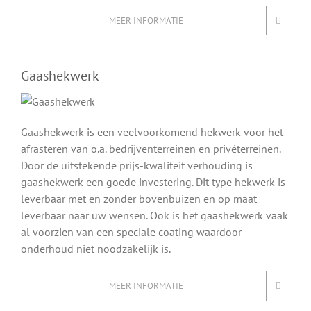
MEER INFORMATIE
Gaashekwerk
Gaashekwerk is een veelvoorkomend hekwerk voor het
afrasteren van o.a. bedrijventerreinen en privéterreinen.
Door de uitstekende prijs-kwaliteit verhouding is
gaashekwerk een goede investering. Dit type hekwerk is
leverbaar met en zonder bovenbuizen en op maat
leverbaar naar uw wensen. Ook is het gaashekwerk vaak
al voorzien van een speciale coating waardoor
onderhoud niet noodzakelijk is.
MEER INFORMATIE