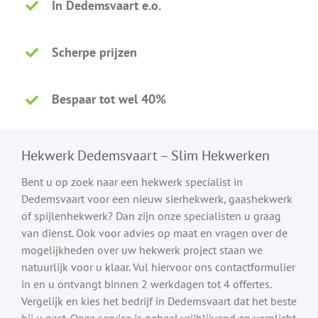
In Dedemsvaart e.o.
Scherpe prijzen
Bespaar tot wel 40%
Hekwerk Dedemsvaart – Slim Hekwerken
Bent u op zoek naar een hekwerk specialist in
Dedemsvaart voor een nieuw sierhekwerk, gaashekwerk
of spijlenhekwerk? Dan zijn onze specialisten u graag
van dienst. Ook voor advies op maat en vragen over de
mogelijkheden over uw hekwerk project staan we
natuurlijk voor u klaar. Vul hiervoor ons contactformulier
in en u ontvangt binnen 2 werkdagen tot 4 offertes.
Vergelijk en kies het bedrijf in Dedemsvaart dat het beste
bij u past. Onze service is geheel vrijblijvend en verplicht