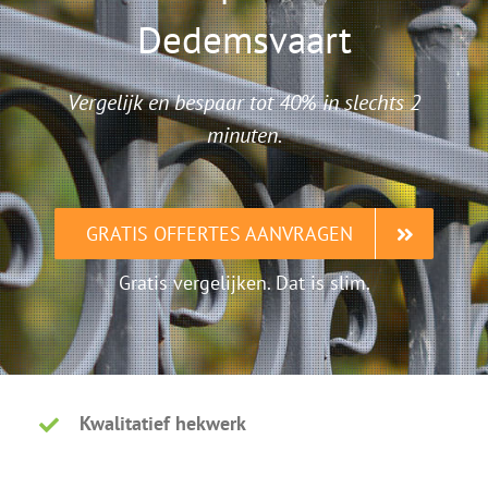
Dedemsvaart
Vergelijk en bespaar tot 40% in slechts 2
minuten.
GRATIS OFFERTES AANVRAGEN
Gratis vergelijken. Dat is slim.
Kwalitatief hekwerk