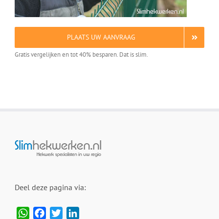
PLAATS UW AANVRAAG
Gratis vergelijken en tot 40% besparen. Dat is slim.
Deel deze pagina via:
WhatsApp
Facebook
Twitter
LinkedIn