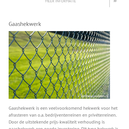
MEER INFORMATIE
Gaashekwerk
Gaashekwerk is een veelvoorkomend hekwerk voor het
afrasteren van o.a. bedrijventerreinen en privéterreinen.
Door de uitstekende prijs-kwaliteit verhouding is
gaashekwerk een goede investering. Dit type hekwerk is