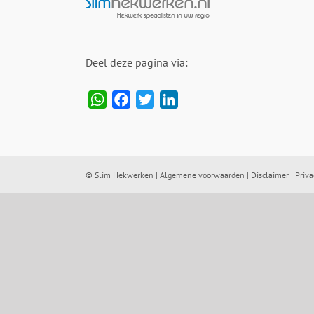
Deel deze pagina via:
WhatsApp
Facebook
Twitter
LinkedIn
© Slim Hekwerken |
Algemene voorwaarden
|
Disclaimer
|
Priva