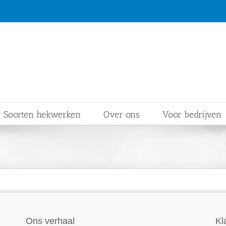
Soorten hekwerken
Over ons
Voor bedrijven
Ons verhaal
Kl