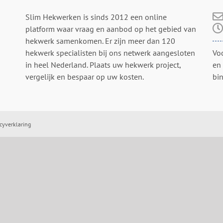
Slim Hekwerken is sinds 2012 een online
platform waar vraag en aanbod op het gebied van
hekwerk samenkomen. Er zijn meer dan 120
hekwerk specialisten bij ons netwerk aangesloten
Vo
in heel Nederland. Plaats uw hekwerk project,
en
vergelijk en bespaar op uw kosten.
bi
cyverklaring