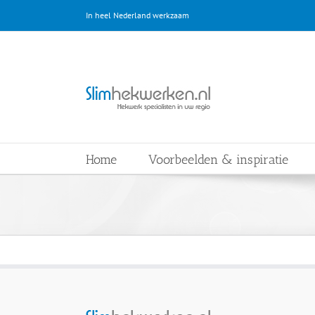
Ga
In heel Nederland werkzaam
naar
inhoud
Home
Voorbeelden & inspiratie