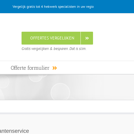
Vergelijk gratis tot 4 hekwerk specialisten in uw regio
OFFERTES VERGELIJKEN
Gratis vergelijken & besparen. Dat is slim.
Offerte formulier
antenservice